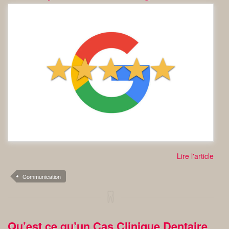
Lire l'article
Communication
Qu’est ce qu’un Cas Clinique Dentaire