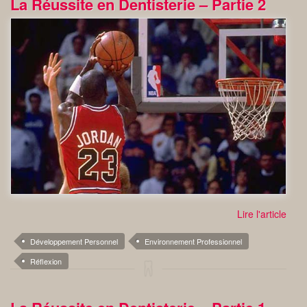
La Réussite en Dentisterie – Partie 2
Lire l'article
Développement Personnel
Environnement Professionnel
Réflexion