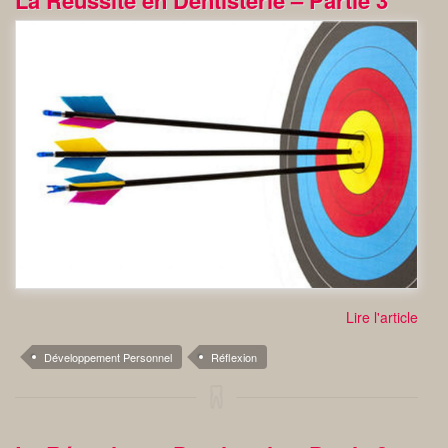
La Réussite en Dentisterie – Partie 3
Lire l'article
Développement Personnel
Réflexion