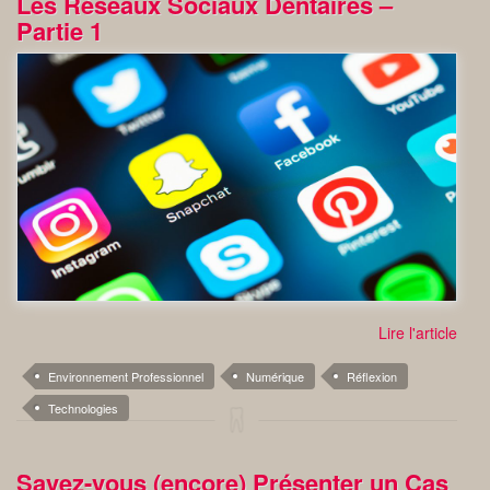
Les Réseaux Sociaux Dentaires –
Partie 1
Lire l'article
Environnement Professionnel
Numérique
Réflexion
Technologies
Savez-vous (encore) Présenter un Cas