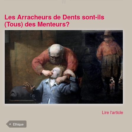
Les Arracheurs de Dents sont-ils
(Tous) des Menteurs?
Lire l'article
Ethique