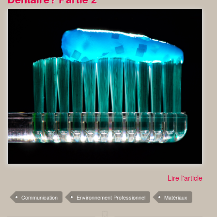
Lire l'article
Communication
Environnement Professionnel
Matériaux