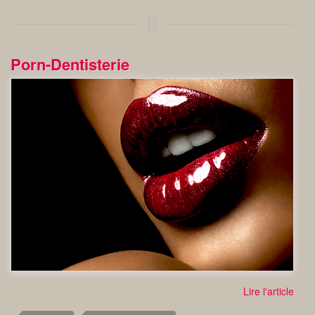
Porn-Dentisterie
Lire l'article