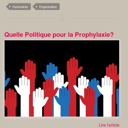
Honoraires
Organisation
Quelle Politique pour la Prophylaxie?
Lire l'article