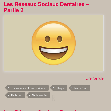
Les Réseaux Sociaux Dentaires –
Partie 2
Lire l'article
Environnement Professionnel
Ethique
Numérique
Réflexion
Technologies