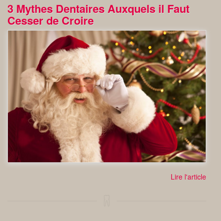
3 Mythes Dentaires Auxquels il Faut
Cesser de Croire
Lire l'article