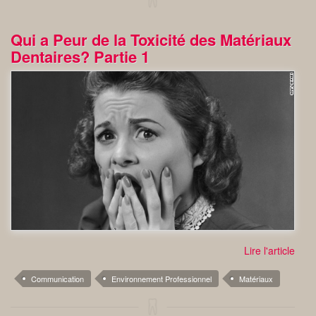
Qui a Peur de la Toxicité des Matériaux
Dentaires? Partie 1
Lire l'article
Communication
Environnement Professionnel
Matériaux