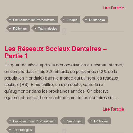
Lire l’article
Environnement Professionnel
Ethique
Numérique
Réflexion
Technologies
Les Réseaux Sociaux Dentaires –
Partie 1
Un quart de siècle après la démocratisation du réseau Internet,
on compte désormais 3.2 milliards de personnes (42% de la
population mondiale) dans le monde qui utilisent les réseaux
sociaux (RS). Et ce chiffre, on s’en doute, va ne faire
qu’augmenter dans les prochaines années. On observe
également une part croissante des contenus dentaires sur…
Lire l’article
Environnement Professionnel
Numérique
Réflexion
Technologies