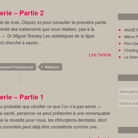
erie – Partie 2
e de trois. Cliquez ici pour consulter la première partie.
évité des traitements que vous réalisez, pas à la
ANXIÉTÉ
 » Dr Miguel Stanley Les statistiques de la ligue
Même Pat
ont cherché à savoir…
Porn-Den
Charting
Lire l’article
Le Gran
nnement Professionnel
Réflexion
erie – Partie 1
peu probable que récolter ce que l’on n’a pas semé. »
e santé, personne ne peut prétendre à une remarquable
e la réussite pour nous, les chirurgiens-dentistes, dont
rès convoitée peut déjà être considérée comme une…