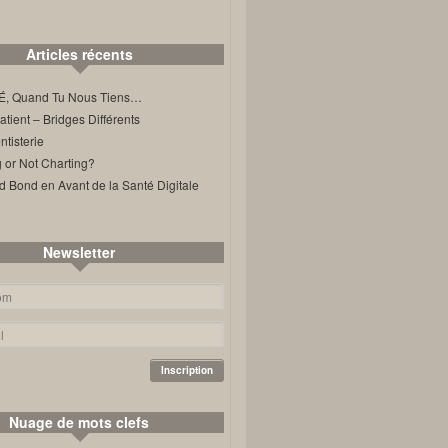
Articles récents
, Quand Tu Nous Tiens…
ient – Bridges Différents
tisterie
 or Not Charting?
d Bond en Avant de la Santé Digitale
Newsletter
Nuage de mots clefs