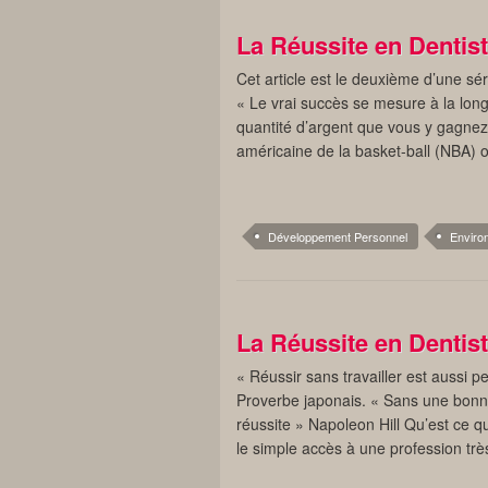
La Réussite en Dentist
Cet article est le deuxième d’une séri
« Le vrai succès se mesure à la long
quantité d’argent que vous y gagnez.
américaine de la basket-ball (NBA) 
Développement Personnel
Enviro
La Réussite en Dentist
« Réussir sans travailler est aussi 
Proverbe japonais. « Sans une bonn
réussite » Napoleon Hill Qu’est ce qu
le simple accès à une profession t