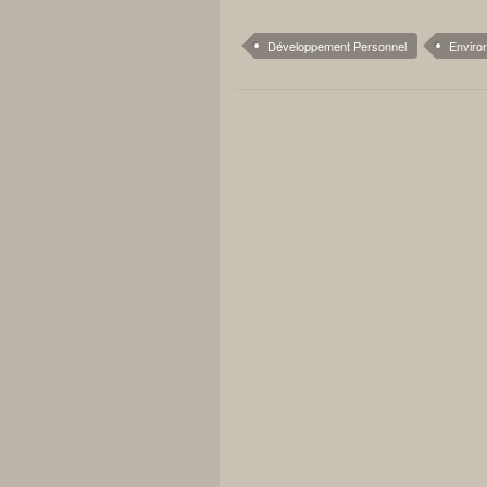
Développement Personnel
Enviro