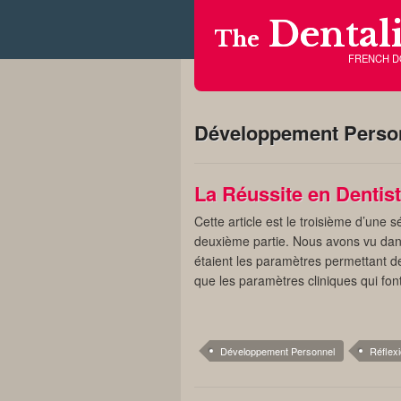
Dentali
The
FRENCH 
Développement Perso
La Réussite en Dentist
Cette article est le troisième d’une sé
deuxième partie. Nous avons vu dans 
étaient les paramètres permettant de 
que les paramètres cliniques qui fon
Développement Personnel
Réflex