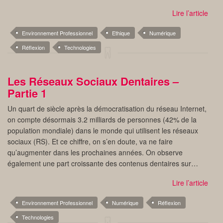
Lire l’article
Environnement Professionnel
Ethique
Numérique
Réflexion
Technologies
Les Réseaux Sociaux Dentaires –
Partie 1
Un quart de siècle après la démocratisation du réseau Internet,
on compte désormais 3.2 milliards de personnes (42% de la
population mondiale) dans le monde qui utilisent les réseaux
sociaux (RS). Et ce chiffre, on s’en doute, va ne faire
qu’augmenter dans les prochaines années. On observe
également une part croissante des contenus dentaires sur…
Lire l’article
Environnement Professionnel
Numérique
Réflexion
Technologies