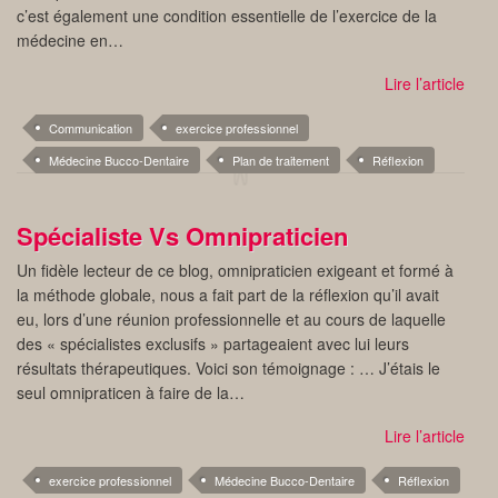
c’est également une condition essentielle de l’exercice de la
médecine en…
Lire l’article
Communication
exercice professionnel
Médecine Bucco-Dentaire
Plan de traitement
Réflexion
Spécialiste Vs Omnipraticien
Un fidèle lecteur de ce blog, omnipraticien exigeant et formé à
la méthode globale, nous a fait part de la réflexion qu’il avait
eu, lors d’une réunion professionnelle et au cours de laquelle
des « spécialistes exclusifs » partageaient avec lui leurs
résultats thérapeutiques. Voici son témoignage : … J’étais le
seul omnipraticen à faire de la…
Lire l’article
exercice professionnel
Médecine Bucco-Dentaire
Réflexion