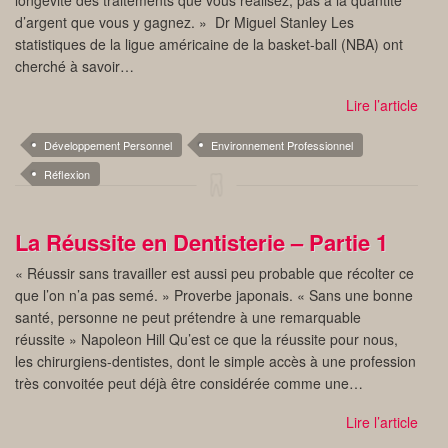
longévité des traitements que vous réalisez, pas à la quantité
d’argent que vous y gagnez. » Dr Miguel Stanley Les
statistiques de la ligue américaine de la basket-ball (NBA) ont
cherché à savoir…
Lire l’article
Développement Personnel
Environnement Professionnel
Réflexion
La Réussite en Dentisterie – Partie 1
« Réussir sans travailler est aussi peu probable que récolter ce
que l’on n’a pas semé. » Proverbe japonais. « Sans une bonne
santé, personne ne peut prétendre à une remarquable
réussite » Napoleon Hill Qu’est ce que la réussite pour nous,
les chirurgiens-dentistes, dont le simple accès à une profession
très convoitée peut déjà être considérée comme une…
Lire l’article