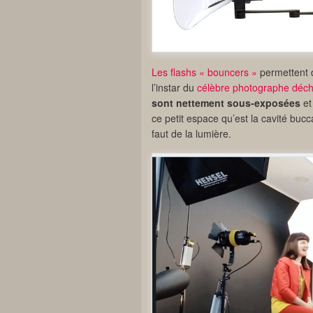
Les flashs « bouncers »
permettent d
l’instar du
célèbre photographe déch
sont nettement sous-exposées
et
ce petit espace qu’est la cavité buccal
faut de la lumière.