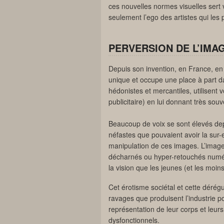
ces nouvelles normes visuelles sert
seulement l’ego des artistes qui les 
PERVERSION DE L’IMA
Depuis son invention, en France, en 
unique et occupe une place à part d
hédonistes et mercantiles, utilisent v
publicitaire) en lui donnant très sou
Beaucoup de voix se sont élevés dep
néfastes que pouvaient avoir la sur-
manipulation de ces images. L’ima
décharnés ou hyper-retouchés numér
la vision que les jeunes (et les moin
Cet érotisme sociétal et cette dérégu
ravages que produisent l’industrie p
représentation de leur corps et leu
dysfonctionnels.