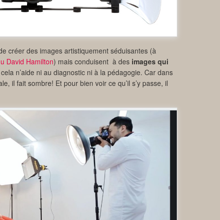
e créer des images artistiquement séduisantes (à
u David Hamilton
) mais conduisent à des
images qui
 cela n’aide ni au diagnostic ni à la pédagogie. Car dans
e, il fait sombre! Et pour bien voir ce qu’il s’y passe, il