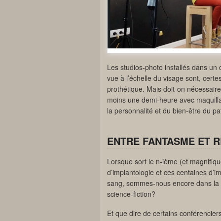
Les studios-photo installés dans un c
vue à l’échelle du visage sont, certe
prothétique. Mais doit-on nécessaire
moins une demi-heure avec maquilla
la personnalité et du bien-être du pa
ENTRE FANTASME ET R
Lorsque sort le n-ième (et magnifiqu
d’implantologie et ces centaines d’i
sang, sommes-nous encore dans la ré
science-fiction?
Et que dire de certains conférenciers