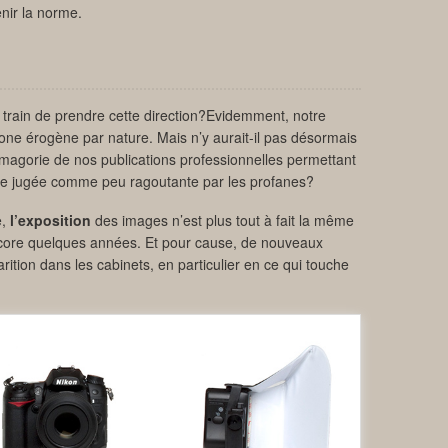
enir la norme.
 train de prendre cette direction?Evidemment, notre
zone érogène par nature. Mais n’y aurait-il pas désormais
smagorie de nos publications professionnelles permettant
cale jugée comme peu ragoutante par les profanes?
e,
l’exposition
des images n’est plus tout à fait la même
 encore quelques années. Et pour cause, de nouveaux
ition dans les cabinets, en particulier en ce qui touche