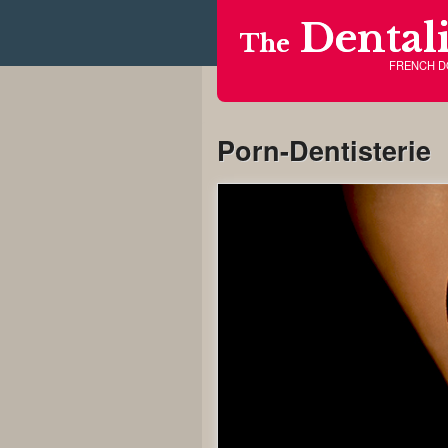
Dentali
The
FRENCH 
Porn-Dentisterie