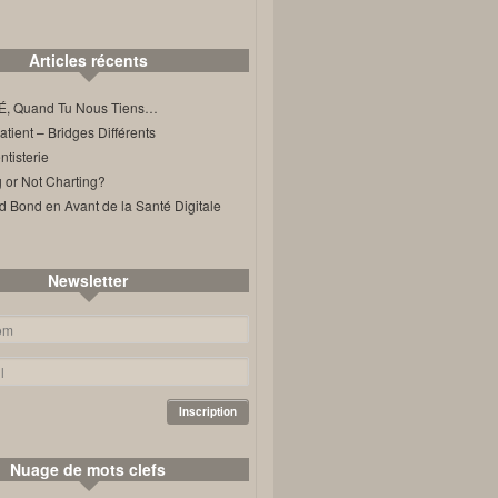
Articles récents
, Quand Tu Nous Tiens…
ient – Bridges Différents
tisterie
 or Not Charting?
d Bond en Avant de la Santé Digitale
Newsletter
Nuage de mots clefs