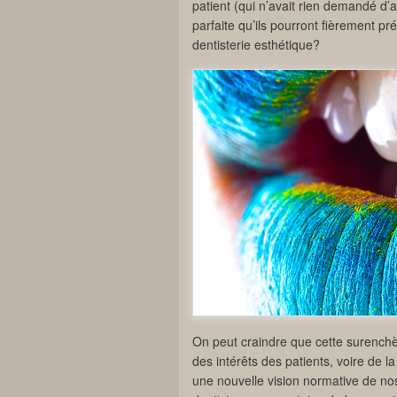
patient (qui n’avait rien demandé d’a
parfaite qu’ils pourront fièrement p
dentisterie esthétique?
On peut craindre que cette surenchè
des intérêts des patients, voire de l
une nouvelle vision normative de n