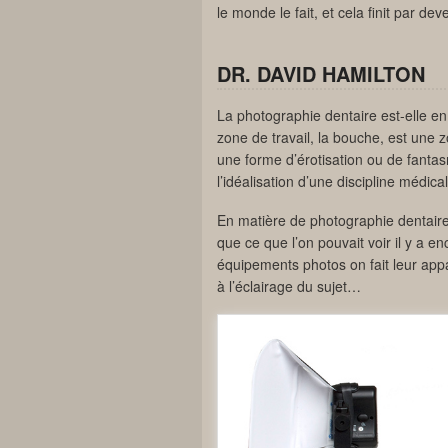
le monde le fait, et cela finit par dev
DR. DAVID HAMILTON
La photographie dentaire est-elle en
zone de travail, la bouche, est une 
une forme d’érotisation ou de fanta
l’idéalisation d’une discipline médi
En matière de photographie dentair
que ce que l’on pouvait voir il y a
équipements photos on fait leur appar
à l’éclairage du sujet…