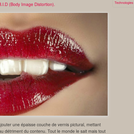
Technologies
.I.D (Body Image Distortion).
ajouter une épaisse couche de vernis pictural, mettant
 au détriment du contenu. Tout le monde le sait mais tout