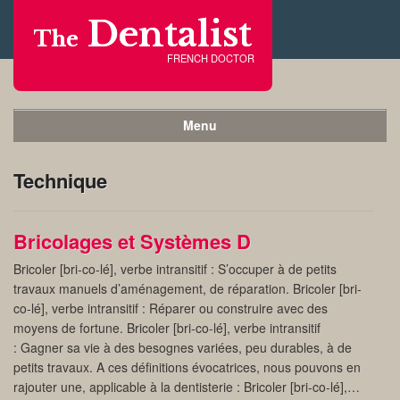
Dentalist
The
FRENCH DOCTOR
Menu
Technique
Bricolages et Systèmes D
Bricoler [bri-co-lé], verbe intransitif : S’occuper à de petits
travaux manuels d’aménagement, de réparation. Bricoler [bri-
co-lé], verbe intransitif : Réparer ou construire avec des
moyens de fortune. Bricoler [bri-co-lé], verbe intransitif
: Gagner sa vie à des besognes variées, peu durables, à de
petits travaux. A ces définitions évocatrices, nous pouvons en
rajouter une, applicable à la dentisterie : Bricoler [bri-co-lé],…