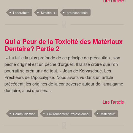
Lire l’article
Laboratoire
Matériaux
prothèse fixée
Qui a Peur de la Toxicité des Matériaux
Dentaire? Partie 2
» La faille la plus profonde de ce principe de précaution , son
péché originel est un péché d’orgueil. Il laisse croire que l’on
pourrait se prémunir de tout. » Jean de Kervasdoué. Les
Prêcheurs de l’Apocalypse. Nous avons vu dans un article
précédent, les origines de la controverse autour de l’amalgame
dentaire, ainsi que ses…
Lire l’article
Communication
Environnement Professionnel
Matériaux