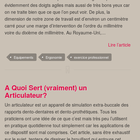
évidemment des doigts agiles mais aussi de très bons yeux car
on ne traite bien que ce que l’on peut voir. De plus, la
dimension de notre zone de travail est d’environ un centimètre
carré pour une marge d’intervention de l’ordre du millimètre
voire du dixième de millimètre. Au Royaume-Uni,…
Lire l’article
Equipements
Ergonomie
exercice professionnel
A Quoi Sert (vraiment) un
Articulateur?
Un articulateur est un appareil de simulation extra-buccale des
rapports dento-dentaires et dento-prothétiques. Tous les
praticiens ont une idée de ce que c’est mais très peu l’utilisent
en pratique quotidienne tout simplement car les applications de
ce dispositif sont mal comprises. Cet article, sans être exhaustif
sur le sujet, tentera de dissiper le brouillard qui entoure cet