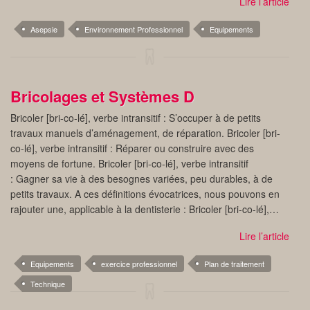
Lire l’article
Asepsie
Environnement Professionnel
Equipements
Bricolages et Systèmes D
Bricoler [bri-co-lé], verbe intransitif : S’occuper à de petits
travaux manuels d’aménagement, de réparation. Bricoler [bri-
co-lé], verbe intransitif : Réparer ou construire avec des
moyens de fortune. Bricoler [bri-co-lé], verbe intransitif
: Gagner sa vie à des besognes variées, peu durables, à de
petits travaux. A ces définitions évocatrices, nous pouvons en
rajouter une, applicable à la dentisterie : Bricoler [bri-co-lé],…
Lire l’article
Equipements
exercice professionnel
Plan de traitement
Technique