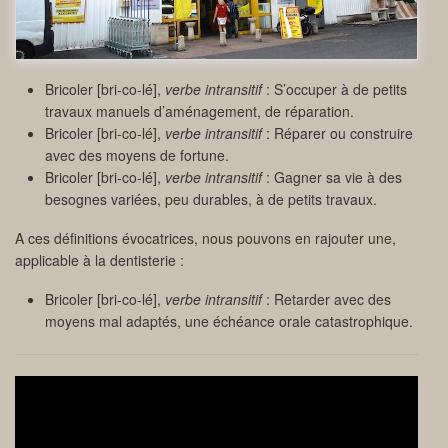
Bricoler [bri-co-lé],
verbe intransitif
: S’occuper à de petits
travaux manuels d’aménagement, de réparation.
Bricoler [bri-co-lé],
verbe intransitif
: Réparer ou construire
avec des moyens de fortune.
Bricoler [bri-co-lé],
verbe intransitif
: Gagner sa vie à des
besognes variées, peu durables, à de petits travaux.
A ces définitions évocatrices, nous pouvons en rajouter une,
applicable à la dentisterie :
Bricoler [bri-co-lé],
verbe intransitif
: Retarder avec des
moyens mal adaptés, une échéance orale catastrophique.