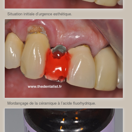
Situation initiale d’urgence esthétique.
Mordançage de la céramique à l’acide fluorhydrique.