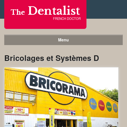
Dentalist
The
FRENCH DOCTOR
Menu
Bricolages et Systèmes D