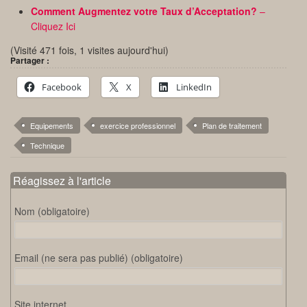
Comment Augmentez votre Taux d’Acceptation?
–
Cliquez Ici
(Visité 471 fois, 1 visites aujourd'hui)
Partager :
Facebook
X
LinkedIn
Equipements
exercice professionnel
Plan de traitement
Technique
Réagissez à l'article
Nom (obligatoire)
Email (ne sera pas publié) (obligatoire)
Site internet