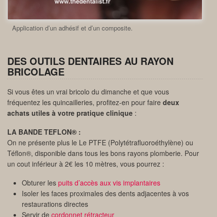
Application d’un adhésif et d’un composite.
DES OUTILS DENTAIRES AU RAYON
BRICOLAGE
Si vous êtes un vrai bricolo du dimanche et que vous
fréquentez les quincailleries, profitez-en pour faire
deux
achats utiles à votre pratique clinique
:
LA BANDE TEFLON® :
On ne présente plus le Le PTFE (Polytétrafluoroéthylène) ou
Téflon®, disponible dans tous les bons rayons plomberie. Pour
un cout inférieur à 2€ les 10 mètres, vous pourrez :
Obturer les
puits d’accès aux vis implantaires
Isoler les faces proximales des dents adjacentes à vos
restaurations directes
Servir de
cordonnet rétracteur