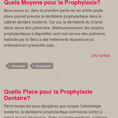
Quels Moyens pour la Prophylaxie?
Nous avons vu, dans la première partie de cet article quelle
place pouvait prendre la dentisterie prophylactique dans le
cabinet dentaire moderne. Car oui, la dentisterie du 21ème
siècle devra être préventive. Malheureusement, les moyens
prophylactiques à disposition sont mal connus des praticiens,
habitués par la Sécu à des traitements réparateurs ou
prétendument préventifs mais…
Lire l’article
Prévention
Prophylaxie
Quelle Place pour la Prophylaxie
Dentaire?
Parmi toutes les sous-disciplines que compte l’odontologie
moderne, la dentisterie prophylactique commence (enfin) à
éclore et à se développer. Cette approche médicale, moderne,