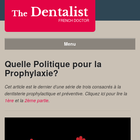
Dentalist
The
FRENCH DOCTOR
Menu
Quelle Politique pour la
Prophylaxie?
Cet article est le dernier d’une série de trois consacrés à la
dentisterie prophylactique et préventive. Cliquez ici pour lire la
1ère
et la
2ème partie
.