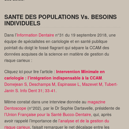
SANTE DES POPULATIONS Vs. BESOINS
INDIVIDUELS
Dans l’
Information Dentaire
n°31 du 19 septembre 2018, une
équipe de spécialistes en cariologie et en santé publique
pointait du doigt le fossé flagrant qui sépare la CCAM des
données acquises de la science en matière de gestion du
risque carieux :
Cliquez ici pour lire l’article :
Intervention Minimale en
cariologie : l’intégration indispensable à la CCAM
.
Domejean S, Deschamps M, Espinasse L, Mazevet M, Tubert-
Janin S. Info Dent 31; 33-41.
Même constat dans une interview donnée au
magazine
Dentoscope
(n°202), par le Dr Sophie Dartavelle, présidente de
l’Union Française pour la Santé Bucco-Dentaire
, qui, après
avoir rappelé l’importance de
l’analyse et de la gestion du
risque carieux
, faisait remarquer le net décalage entre les