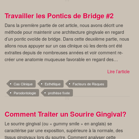
Travailler les Pontics de Bridge #2
Dans la première partie de cet article, nous avons décrit une
méthode pour maintenir une architecture gingivale en regard
d’un pontic ovoïde de bridge. Dans cette deuxième partie, nous
allons nous appuyer sur un cas clinique où les dents ont été
extraites depuis de nombreuses années et voir comment re-
créer une anatomie muqueuse favorable en regard des…
Lire l’article
Cas Clinique
Esthétique
Facteurs de Risques
Parodontologie
prothèse fixée
Comment Traiter un Sourire Gingival?
Le sourire gingival (ou « gummy smile » en anglais) se
caractérise par une exposition, supérieure à la normale, des
tissus gingivaux lors du sourire. Comment analyser cette