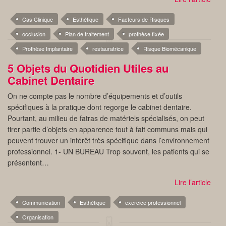
Cas Clinique
Esthétique
Facteurs de Risques
occlusion
Plan de traitement
prothèse fixée
Prothèse Implantaire
restauratrice
Risque Biomécanique
5 Objets du Quotidien Utiles au
Cabinet Dentaire
On ne compte pas le nombre d’équipements et d’outils
spécifiques à la pratique dont regorge le cabinet dentaire.
Pourtant, au milieu de fatras de matériels spécialisés, on peut
tirer partie d’objets en apparence tout à fait communs mais qui
peuvent trouver un intérêt très spécifique dans l’environnement
professionnel. 1- UN BUREAU Trop souvent, les patients qui se
présentent…
Lire l’article
Communication
Esthétique
exercice professionnel
Organisation