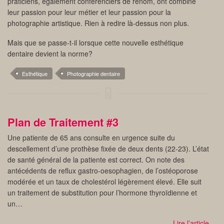
praticiens, également conférenciers de renom, ont combiné
leur passion pour leur métier et leur passion pour la
photographie artistique. Rien à redire là-dessus non plus.
Mais que se passe-t-il lorsque cette nouvelle esthétique
dentaire devient la norme?
Esthétique
Photographie dentaire
Plan de Traitement #3
Une patiente de 65 ans consulte en urgence suite du
descellement d’une prothèse fixée de deux dents (22-23). L’état
de santé général de la patiente est correct. On note des
antécédents de reflux gastro-oesophagien, de l’ostéoporose
modérée et un taux de cholestérol légèrement élevé. Elle suit
un traitement de substitution pour l’hormone thyroïdienne et
un…
Lire l’article