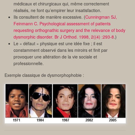
médicaux et chirurgicaux qui, même correctement
réalisés, ne font qu’empirer leur insatisfaction.
Ils consultent de manière excessive. (
Cunningman SJ,
Feinmann C. Psychological assessment of patients
requesting orthognathic surgery and the relevance of body
dysmorphic disorder. Br J Orthod. 1998, 2((4) :293-8
.)
Le « défaut » physique est une idée fixe ; il est
constamment observé dans les miroirs et finit par
provoquer une altération de la vie sociale et
professionnelle.
Exemple classique de dysmorphophobie :