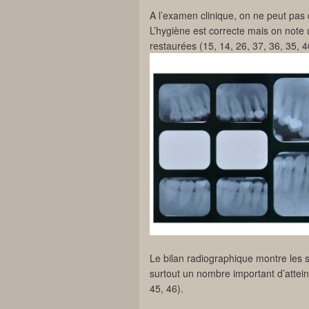
A l’examen clinique, on ne peut pas 
L’hygiène est correcte mais on not
restaurées (15, 14, 26, 37, 36, 35, 4
Le bilan radiographique montre les 
surtout un nombre important d’attein
45, 46).