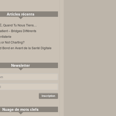
Articles récents
, Quand Tu Nous Tiens…
ient – Bridges Différents
tisterie
 or Not Charting?
d Bond en Avant de la Santé Digitale
Newsletter
Nuage de mots clefs