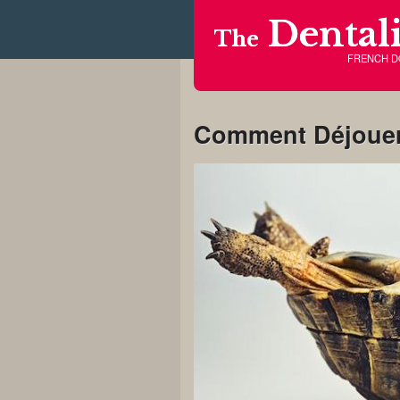
Dentali
The
FRENCH 
Comment Déjouer