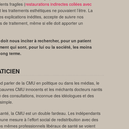
ents fragiles (
restaurations indirectes collées avec
et les traitements esthétiques ne pouvaient l’être. La
es explications inédites, accepte de suivre nos
 de traitement, même si elle doit apporter un
doit nous inciter à rechercher, pour un patient
ment qui sont, pour lui ou la société, les moins
long terme.
TICIEN
d parler de la CMU en politique ou dans les médias, le
s pauvres CMU innocents et les méchants docteurs nantis
ité des consultations, inconnue des idéologues et des
 simple.
 santé, la CMU est un double fardeau. Les indépendants
une mesure à l’effort social de redistribution avec des
es mêmes professionnels libéraux de santé se voient