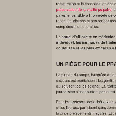
restauration et la consolidation des d
préservation de la vitalité pulpaire
) 
patiente, sensible à l’honnêteté de c
recommandations et nos propositions
complément d’honoraires.
Le souci d’efficacité en médecine 
individuel, les méthodes de traite
coûteuses et les plus efficaces à 
UN PIÈGE POUR LE PRA
La plupart du temps, lorsqu’on enten
discours est manichéen : les gentil
qui refusent de les soigner. La réal
journalistes n’est pourtant pas aussi
Pour les professionnels libéraux de
et les libéraux participent sans comm
taux de prélèvements inégalés. Et c