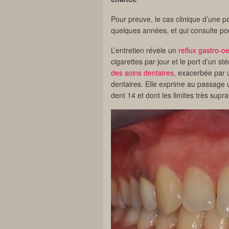
Pour preuve, le cas clinique d’une p
quelques années, et qui consulte po
L’entretien révèle un
reflux gastro-
cigarettes par jour et le port d’un st
des soins dentaires
, exacerbée par 
dentaires. Elle exprime au passage
dent 14 et dont les limites très supr