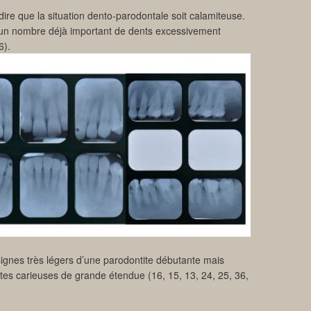
dire que la situation dento-parodontale soit calamiteuse.
e un nombre déjà important de dents excessivement
6).
signes très légers d’une parodontite débutante mais
tes carieuses de grande étendue (16, 15, 13, 24, 25, 36,