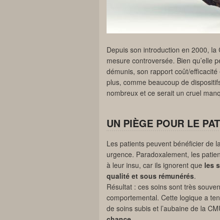
Depuis son introduction en 2000, la
mesure controversée. Bien qu’elle pe
démunis, son rapport coût/efficacité 
plus, comme beaucoup de dispositifs 
nombreux et ce serait un cruel manqu
UN PIÈGE POUR LE PAT
Les patients peuvent bénéficier de l
urgence. Paradoxalement, les patien
à leur insu, car ils ignorent que
les 
qualité et sous rémunérés
.
Résultat : ces soins sont très souve
comportemental. Cette logique a ten
de soins subis et l’aubaine de la C
chance
.