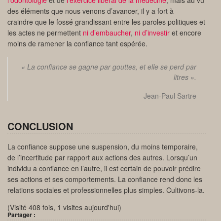
l’odontologie
et de
l’exercice libéral de la médecine
, mais au vu
des éléments que nous venons d’avancer, il y a fort à
craindre que le fossé grandissant entre les paroles politiques et
les actes ne permettent
ni d’embaucher
,
ni d’investir
et encore
moins de ramener la confiance tant espérée.
« La confiance se gagne par gouttes, et elle se perd par
litres ».
Jean-Paul Sartre
CONCLUSION
La confiance suppose une suspension, du moins temporaire,
de l’incertitude par rapport aux actions des autres. Lorsqu’un
individu a confiance en l’autre, il est certain de pouvoir prédire
ses actions et ses comportements. La confiance rend donc les
relations sociales et professionnelles plus simples. Cultivons-la.
(Visité 408 fois, 1 visites aujourd'hui)
Partager :