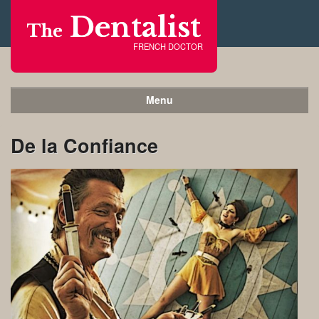
Dentalist
The
FRENCH DOCTOR
Menu
De la Confiance