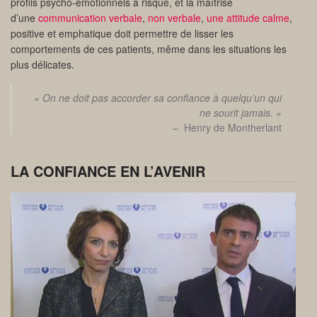
profils psycho-émotionnels à risque, et la maîtrise
d’une
communication verbale
,
non verbale
,
une attitude calme
,
positive et emphatique doit permettre de lisser les
comportements de ces patients, même dans les situations les
plus délicates.
« On ne doit pas accorder sa confiance à quelqu’un qui
ne sourit jamais. »
– Henry de Montherlant
LA CONFIANCE EN L’AVENIR