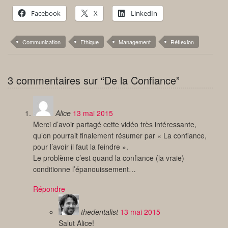
Facebook
X
LinkedIn
Communication
Ethique
Management
Réflexion
3 commentaires sur “De la Confiance”
Alice
13 mai 2015
Merci d’avoir partagé cette vidéo très intéressante,
qu’on pourrait finalement résumer par « La confiance,
pour l’avoir il faut la feindre ».
Le problème c’est quand la confiance (la vraie)
conditionne l’épanouissement…
Répondre
thedentalist
13 mai 2015
Salut Alice!