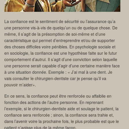
La confiance est le sentiment de sécurité ou l’assurance qu’a
une personne vis-à-vis de quelqu’un ou de quelque chose. De
même, il s’agit de la présomption de soi-même et d’une
caractéristique qui permet d’entreprendre et/ou de supporter
des choses difficiles voire pénibles. En psychologie sociale et
en sociologie, la confiance est une hypothèse faite sur le futur
comportement d’autrui. Il s’agit d’une conviction selon laquelle
une personne serait capable d’agir d’une certaine manière face
à une situation donnée. Exemple : « J’ai mal à une dent. Je
vais consulter le chirurgien-dentiste car je pense qu’il va
pouvoir m’aider».
En ce sens, la confiance peut être renforcée ou affaiblie en
fonction des actions de l’autre personne. En reprenant
l’exemple, si le chirurgien-dentiste aide et soulage le patient, la
confiance sera renforcée ; sinon, la confiance sera trahie et,
dans l’avenir voire la prochaine fois, le plus probable est que le
patient n’agisse plus de la même façon.