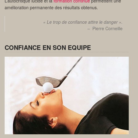
L’autocritique lucide et la
formation continue
permettent une
amélioration permanente des résultats obtenus.
« Le trop de confiance attire le danger ».
– Pierre Corneille
CONFIANCE EN SON EQUIPE