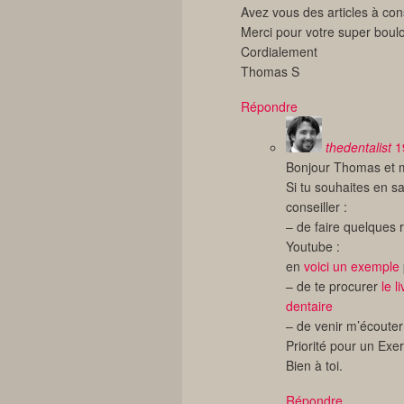
Avez vous des articles à con
Merci pour votre super boulo
Cordialement
Thomas S
Répondre
thedentalist
1
Bonjour Thomas et m
Si tu souhaites en s
conseiller :
– de faire quelques r
Youtube :
en
voici un exemple
– de te procurer
le 
dentaire
– de venir m’écoute
Priorité pour un Exer
Bien à toi.
Répondre