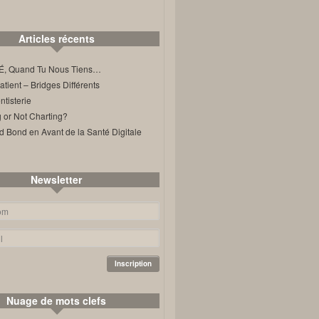
Articles récents
, Quand Tu Nous Tiens…
ient – Bridges Différents
tisterie
 or Not Charting?
d Bond en Avant de la Santé Digitale
Newsletter
Nuage de mots clefs