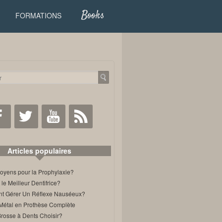
Books
FORMATIONS
Facebook
Twitter
Youtube
RSS
Articles populaires
oyens pour la Prophylaxie?
 le Meilleur Dentifrice?
 Gérer Un Réflexe Nauséeux?
Métal en Prothèse Complète
Brosse à Dents Choisir?