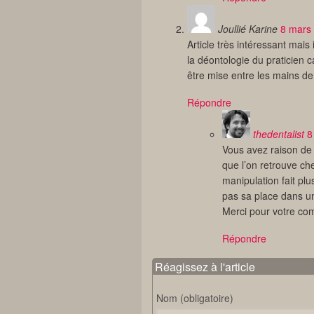
Joullié Karine
8 mars
Article très intéressant mais
la déontologie du praticien 
être mise entre les mains d
Répondre
thedentalist
8
Vous avez raison de 
que l’on retrouve ch
manipulation fait pl
pas sa place dans un
Merci pour votre co
Répondre
Réagissez à l'article
Nom (obligatoire)