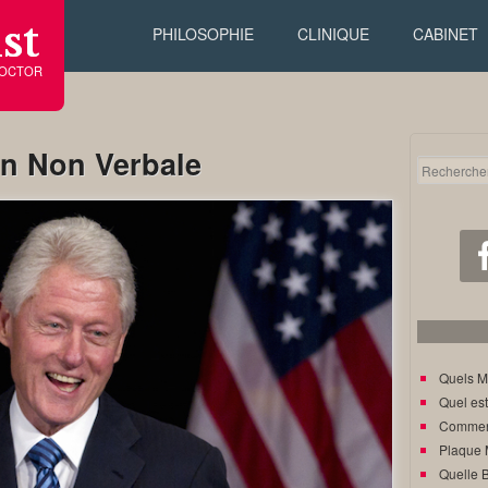
st
PHILOSOPHIE
CLINIQUE
CABINET
DOCTOR
n Non Verbale
Quels M
Quel est
Comment
Plaque 
Quelle 