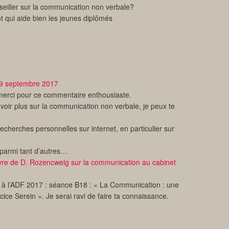
seiller sur la communication non verbale?
t qui aide bien les jeunes diplômés
9 septembre 2017
erci pour ce commentaire enthousiaste.
avoir plus sur la communication non verbale, je peux te
echerches personnelles sur internet, en particulier sur
parmi tant d’autres…
livre de D. Rozencweig sur la communication au cabinet
r à l’ADF 2017 : séance B18 : « La Communication : une
cice Serein ». Je serai ravi de faire ta connaissance.