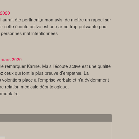
 2020
 il aurait été pertinent,à mon avis, de mettre un rappel sur
car cette écoute active est une arme trop puissante pour
e personnes mal intentionnées
 mars 2020
le remarquer Karine. Mais l’écoute active est une qualité
ez ceux qui font le plus preuve d’empathie. La
us volontiers place à l’emprise verbale et n’a évidemment
e relation médicale déontologique.
mmentaire.