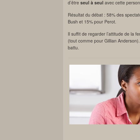
d’être
seul à seul
avec cette person
Résultat du débat : 58% des spectat
Bush et 15% pour Perot.
Il suffit de regarder l’attitude de l
(tout comme pour Gillian Anderson). A
battu.