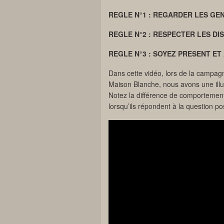
REGLE N°1 : REGARDER LES GE
REGLE N°2 : RESPECTER LES D
REGLE N°3 : SOYEZ PRESENT ET
Dans cette vidéo, lors de la campagn
Maison Blanche, nous avons une illus
Notez la différence de comportement
lorsqu’ils répondent à la question po