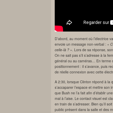
D’abord, au moment où l’électrice v
envoie un message non-verbal : «
C
celle-là ?
». Lors de sa réponse, son 
On ne sait pas s’il s’adresse à la f
général ou au caméras… En terme d’
positionnement : il s’avance, puis re
de réelle connexion avec cette électr
A 2:30, lorsque Clinton répond à la q
s’accaparer l’espace et mettre son int
que Bush ne l’a fait afin d’établir u
mal à l’aise. Le contact visuel est cl
en train de s’adresser. Bien qu’il so
public présent dans la salle et des m