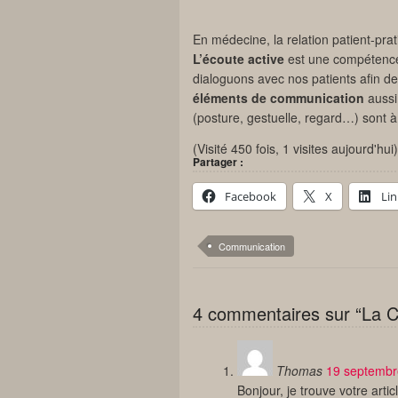
En médecine, la relation patient-prat
L’écoute active
est une compétence 
dialoguons avec nos patients afin de
éléments de communication
aussi
(posture, gestuelle, regard…) sont à
(Visité 450 fois, 1 visites aujourd'hui)
Partager :
Facebook
X
Li
Communication
4 commentaires sur “La 
Thomas
19 septembr
Bonjour, je trouve votre artic