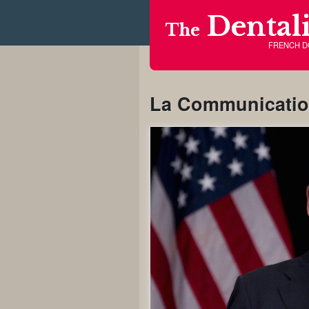
Dentali
The
FRENCH 
La Communicatio