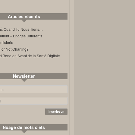
Articles récents
, Quand Tu Nous Tiens…
ient – Bridges Différents
tisterie
 or Not Charting?
d Bond en Avant de la Santé Digitale
Newsletter
Nuage de mots clefs