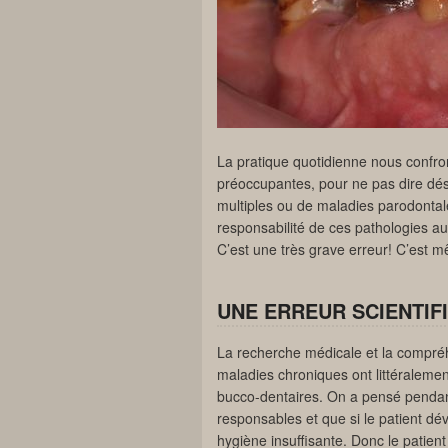
La pratique quotidienne nous confron
préoccupantes, pour ne pas dire dés
multiples ou de maladies parodontale
responsabilité de ces pathologies au
C’est une très grave erreur! C’est
UNE ERREUR SCIENTIF
La recherche médicale et la compr
maladies chroniques ont littéralemen
bucco-dentaires. On a pensé pendant
responsables et que si le patient dé
hygiène insuffisante. Donc le patient