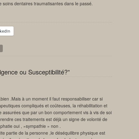
e soins dentaires traumatisantes dans le passé.
nkedIn
gence ou Susceptibilité?”
bien .Mais à un moment il faut responsabiliser car si
eutiques compliqués et coûteuses, la réhabilitation et
re assurées que par un bon comportement vis à vis de soi
eprendre ces traitements est déjà un signe de volonté de
phatie oui , »sympathie » non .
te partie de la personne ,le déséquilibre physique est