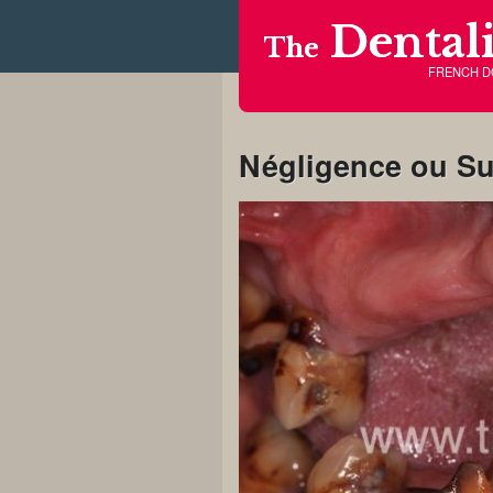
Dentali
The
FRENCH 
Négligence ou Sus