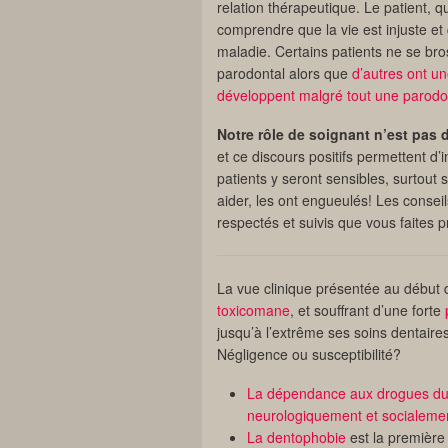
relation thérapeutique. Le patient, qu
comprendre que la vie est injuste et
maladie. Certains patients ne se br
parodontal alors que
d’autres ont un
développent malgré tout une parodon
Notre rôle de soignant n’est pas 
et ce discours positifs permettent d’
patients y seront sensibles, surtout s
aider, les ont engueulés! Les conseil
respectés et suivis que vous faites 
La vue clinique présentée au début de
toxicomane
, et souffrant d’une forte
jusqu’à l’extrême ses soins dentaire
Négligence ou susceptibilité?
La dépendance aux drogues dure
neurologiquement et socialeme
La dentophobie
est la première