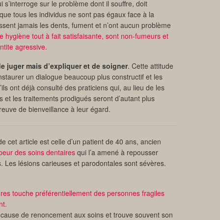
i s’interroge sur le problème dont il souffre, doit
 que tous les individus ne sont pas égaux face à la
ossent jamais les dents, fument et n’ont aucun problème
e hygiène tout à fait satisfaisante, sont non-fumeurs et
tite agressive.
de juger mais d’expliquer et de soigner
. Cette attitude
instaurer un dialogue beaucoup plus constructif et les
’ils ont déjà consulté des praticiens qui, au lieu de les
s et les traitements prodigués seront d’autant plus
preuve de bienveillance à leur égard.
 cet article est celle d’un patient de 40 ans, ancien
peur des soins dentaires
qui l’a amené à repousser
s. Les lésions carieuses et parodontales sont sévères.
s touche préférentiellement des personnes fragiles
nt.
 cause de renoncement aux soins et trouve souvent son