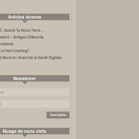
Articles récents
, Quand Tu Nous Tiens…
ient – Bridges Différents
tisterie
 or Not Charting?
d Bond en Avant de la Santé Digitale
Newsletter
Nuage de mots clefs