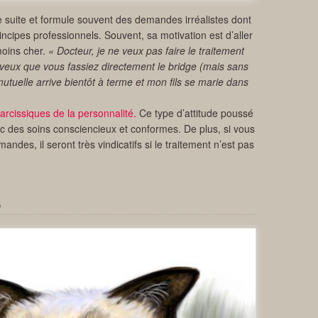
de suite et formule souvent des demandes irréalistes dont
incipes professionnels. Souvent, sa motivation est d’aller
moins cher.
« Docteur, je ne veux pas faire le traitement
veux que vous fassiez directement le bridge (mais sans
mutuelle arrive bientôt à terme et mon fils se marie dans
narcissiques de la personnalité.
Ce type d’attitude poussé
c des soins consciencieux et conformes. De plus, si vous
ndes, il seront très vindicatifs si le traitement n’est pas
S