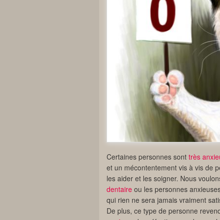
Certaines personnes sont
très anxi
et un mécontentement vis à vis de p
les aider et les soigner. Nous voulon
dentaire
ou les personnes anxieuses m
qui rien ne sera jamais vraiment sati
De plus, ce type de personne revendi