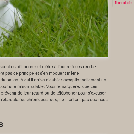
Technologies
pect est d’honorer et d’être à l’heure à ses rendez-
ent pas ce principe et s’en moquent même
 patient à qui il arrive d’oublier exceptionnellement un
 pour une raison valable. Vous remarquerez que ces
 prévenir de leur retard ou de téléphoner pour s’excuser
es retardataires chroniques, eux, ne méritent pas que nous
S