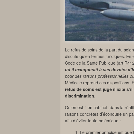
Le refus de soins de la part du soi
discuté qu’en termes juridiques. En ef
Code de la Santé Publique (art R412
où il manquerait à ses devoirs d’
pour des raisons professionnelles o
Médicale reprend ces dispositions. E
refus de soins est jugé illicite s
discrimination
.
Qu’en est-il en cabinet, dans la réal
raisons concrètes d’éconduire un pat
afin d’éviter toute polémique :
Le premier principe est que