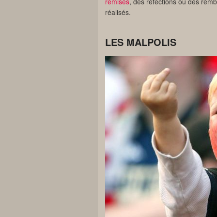
remises
, des réfections ou des rem
réalisés.
LES MALPOLIS