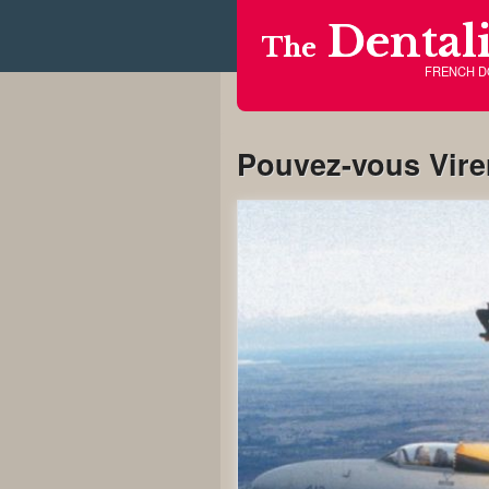
Dentali
The
FRENCH 
Pouvez-vous Vire