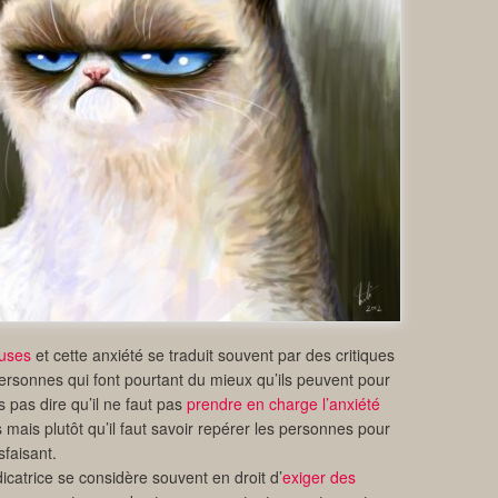
euses
et cette anxiété se traduit souvent par des critiques
ersonnes qui font pourtant du mieux qu’ils peuvent pour
s pas dire qu’il ne faut pas
prendre en charge l’anxiété
ais plutôt qu’il faut savoir repérer les personnes pour
sfaisant.
catrice se considère souvent en droit d’
exiger des