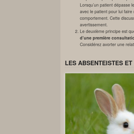
Lorsqu’un patient dépasse les
avec le patient pour lui fair
comportement. Cette discuss
avertissement.
Le deuxième principe est q
d’une première consultati
Considérez avorter une relat
LES ABSENTEISTES ET