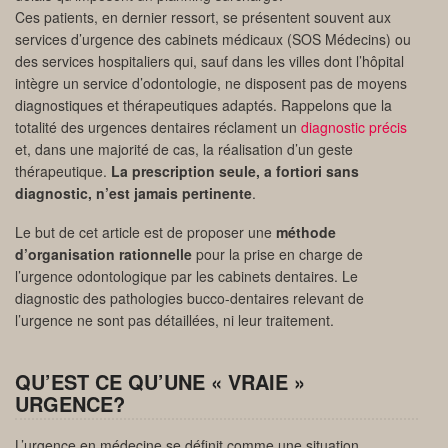
Ces patients, en dernier ressort, se présentent souvent aux
services d’urgence des cabinets médicaux (SOS Médecins) ou
des services hospitaliers qui, sauf dans les villes dont l’hôpital
intègre un service d’odontologie, ne disposent pas de moyens
diagnostiques et thérapeutiques adaptés. Rappelons que la
totalité des urgences dentaires réclament un
diagnostic précis
et, dans une majorité de cas, la réalisation d’un geste
thérapeutique.
La prescription seule, a fortiori sans
diagnostic, n’est jamais pertinente
.
Le but de cet article est de proposer une
méthode
d’organisation rationnelle
pour la prise en charge de
l’urgence odontologique par les cabinets dentaires. Le
diagnostic des pathologies bucco-dentaires relevant de
l’urgence ne sont pas détaillées, ni leur traitement.
QU’EST CE QU’UNE « VRAIE »
URGENCE?
L’urgence en médecine se définit comme une
situation