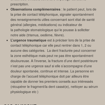
prescription.
Observations complémentaires
: le patient peut, lors de
la prise de contact téléphonique, signaler spontanément
des renseignements utiles concernant sont état de santé
général (allergies, médications) ou indicateur de
la pathologie stomatologique qui le pousse à solliciter
notre aide (trismus, oedème, fièvre).
L’urgence traumatique
est à préciser lors de la prise de
contact téléphonique car elle peut rentrer dans 1, 2 ou
aucune des catégories. La dent fracturée peut concerner
la zone esthétique mais peut ne pas être spontanément
douloureuse. A l’inverse, la fracture d’une dent postérieure
n’est pas une urgence sauf si elle s’accompagne d’une
douleur spontanée, continue et intense. La personne en
charge de l’accueil téléphonique doit par ailleurs être
capable de donner les premiers conseils aux intéressés
(récupérer le fragment/la dent cassé(e), nettoyer au sérum
physiologique etc )