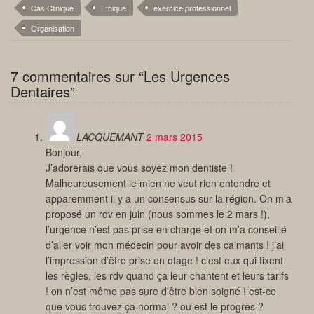
Cas Clinique
Ethique
exercice professionnel
Organisation
7 commentaires sur “Les Urgences
Dentaires”
LACQUEMANT
2 mars 2015
Bonjour,
J’adorerais que vous soyez mon dentiste !
Malheureusement le mien ne veut rien entendre et
apparemment il y a un consensus sur la région. On m’a
proposé un rdv en juin (nous sommes le 2 mars !),
l’urgence n’est pas prise en charge et on m’a conseillé
d’aller voir mon médecin pour avoir des calmants ! j’ai
l’impression d’être prise en otage ! c’est eux qui fixent
les règles, les rdv quand ça leur chantent et leurs tarifs
! on n’est même pas sure d’être bien soigné ! est-ce
que vous trouvez ça normal ? ou est le progrès ?