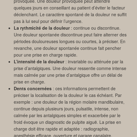
provoquée. Une douleur provoquée peut attendre
quelques jours en conseillant au patient d’éviter le facteur
déclenchant. Le caractère spontané de la douleur ne suffit
pas à lui seul pour définir l’urgence.
La rythmicité de la douleur
: continue ou discontinue.
Une douleur spontanée discontinue peut faire alterner des
périodes douloureuses longues ou courtes, à préciser. En
revanche, une douleur spontanée continue fait pencher
pour une prise en charge rapide.
L’intensité de la douleur
: invariable ou atténuée par la
prise d’antalgiques. Une douleur ressentie comme intense
mais calmée par une prise d’antalgique offre un délai de
prise en charge.
Dents concernées
: ces informations permettent de
préciser la localisation de la douleur le cas échéant. Par
exemple : une douleur de la région molaire mandibulaire,
continue depuis plusieurs jours, pulsatile, intense, non
calmée par les antalgiques simples et exacerbée par le
froid évoque un diagnostic de pulpite aiguë. La prise en
charge doit être rapide et adaptée : radiographie,
anesthésie efficace, ouverture et parage canalaire,