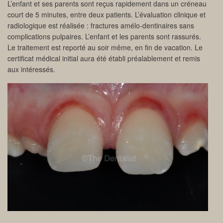
L’enfant et ses parents sont reçus rapidement dans un créneau
court de 5 minutes, entre deux patients. L’évaluation clinique et
radiologique est réalisée : fractures amélo-dentinaires sans
complications pulpaires. L’enfant et les parents sont rassurés.
Le traitement est reporté au soir même, en fin de vacation. Le
certificat médical initial aura été établi préalablement et remis
aux intéressés.