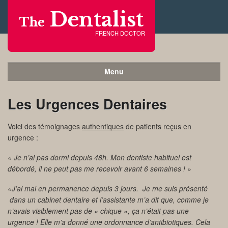
Dentalist
The
FRENCH DOCTOR
Menu
Les Urgences Dentaires
Voici des témoignages
authentiques
de patients reçus en
urgence :
« Je n’ai pas dormi depuis 48h. Mon dentiste habituel est
débordé, il ne peut pas me recevoir avant 6 semaines ! »
«J’ai mal en permanence depuis 3 jours. Je me suis présenté
dans un cabinet dentaire et l’assistante m’a dit que, comme je
n’avais visiblement pas de « chique », ça n’était pas une
urgence ! Elle m’a donné une ordonnance d’antibiotiques. Cela