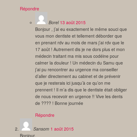
Répondre
Borel
13 août 2015
Bonjour , j’ai eu exactement le même souci que
vous mon dentiste et tellement déborder que
en prenant rdv au mois de mars j’ai rdv que le
17 août ! Autrement dis je ne dors plus et mon
médecin traitant ma mis sous codéine pour
calmer la douleur ! Un médecin du Samu que
j’ai pu rencontrer au urgence ma conseiller
d’aller directement au cabinet et de prévenir
que je resterais ici jusqu’à ce qu’on me
prennent ! Il m’a dis que le dentiste était obliger
de nous recevoir en urgence !! Vive les dents
de ???? ! Bonne journée
Répondre
Sansom
1 août 2015
Bonjour,