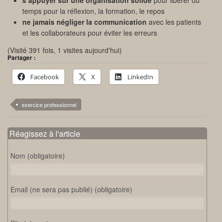
s’appuyer sur une organisation solide
pour libérer du
temps pour la réflexion, la formation, le repos
ne jamais négliger la communication
avec les patients
et les collaborateurs pour éviter les erreurs
(Visité 391 fois, 1 visites aujourd'hui)
Partager :
Facebook
X
LinkedIn
exercice professionnel
Réagissez à l'article
Nom (obligatoire)
Email (ne sera pas publié) (obligatoire)