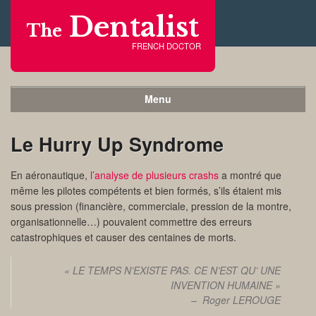
Dentalist
The
FRENCH DOCTOR
Menu
Le Hurry Up Syndrome
En aéronautique,
l’analyse de plusieurs crashs
a montré que
même les pilotes compétents et bien formés, s’ils étaient mis
sous pression (financière, commerciale, pression de la montre,
organisationnelle…) pouvaient commettre des erreurs
catastrophiques et causer des centaines de morts.
« LE TEMPS N’EXISTE PAS. CE N’EST QU’ UNE
INVENTION HUMAINE »
– Roger LEROUGE