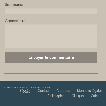
Site internet
Commentaire
© 2013 thedentalist.fr - Tous droits réservés
Books
Contact
A propos
Mentions légales
Philosophie
Clinique
Cabinet