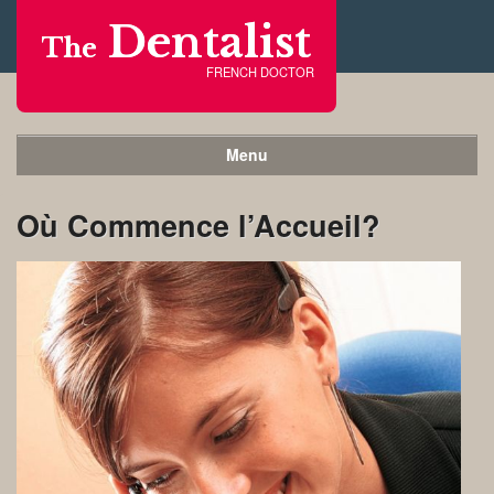
Dentalist
The
FRENCH DOCTOR
Menu
Où Commence l’Accueil?