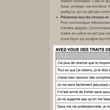
mission impossible. C’est un je
Aussi, protégez vos émotions. 
quelqu’un qui ne sait pas montr
Présentez-leur les choses en
Pour communiquer efficacement 
manière adaptée. Communiquer 
mettre en colère ne sert pas no
d’une façon qui souligne leur int