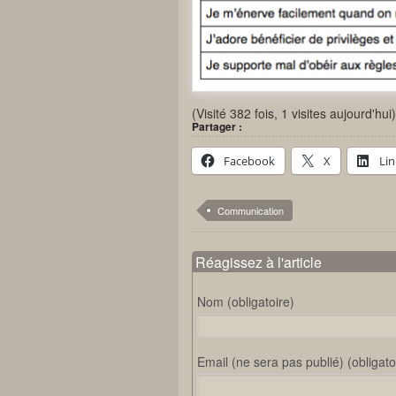
(Visité 382 fois, 1 visites aujourd'hui)
Partager :
Facebook
X
Li
Communication
Réagissez à l'article
Nom (obligatoire)
Email (ne sera pas publié) (obligato