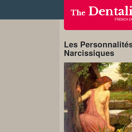
Dentali
The
FRENCH 
Les Personnalités 
Narcissiques