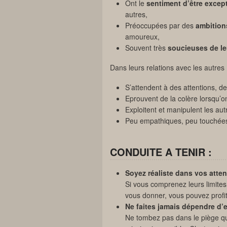
Ont le
sentiment d’être excep
autres,
Préoccupées par des
ambition
amoureux,
Souvent très
soucieuses de l
Dans leurs relations avec les autres 
S’attendent à des attentions, des
Eprouvent de la colère lorsqu’on
Exploitent et manipulent les aut
Peu empathiques, peu touchées
CONDUITE A TENIR :
Soyez réaliste dans vos atten
Si vous comprenez leurs limites
vous donner, vous pouvez profiter
Ne faites jamais dépendre d’e
Ne tombez pas dans le piège qui