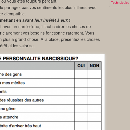
u où vous êtes toujours perdant.
Technologies
Ne partagez pas vos sentiments les plus intimes avec
er d’empathie.
 mettant en avant
leur intérêt à eux
!
avec un narcissique, il faut cadrer les choses de
clairement vos besoins fonctionne rarement. Vous
n plus à grand-chose. A la place, présentez les choses
érêt et les valorise.