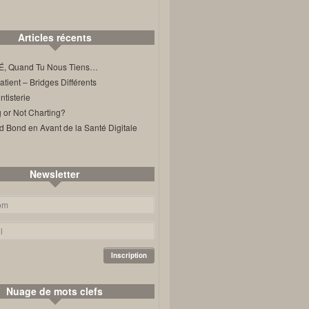
Articles récents
, Quand Tu Nous Tiens…
ient – Bridges Différents
tisterie
 or Not Charting?
d Bond en Avant de la Santé Digitale
Newsletter
Nuage de mots clefs