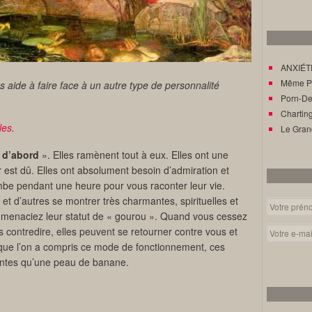
ANXIÉTÉ
Même Pat
s aide à faire face à un autre type de personnalité
Porn-Den
Charting
les
.
Le Gran
 d’abord
». Elles ramènent tout à eux. Elles ont une
 est dû. Elles ont absolument besoin d’admiration et
jambe pendant une heure pour vous raconter leur vie.
et d’autres se montrer très charmantes, spirituelles et
 menaciez leur statut de « gourou ». Quand vous cessez
es contredire, elles peuvent se retourner contre vous et
que l’on a compris ce mode de fonctionnement, ces
ntes qu’une peau de banane.