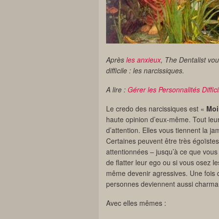
Après
les anxieux
, The Dentalist vou
difficile : les narcissiques.
A lire :
Gérer les Personnalités Diffici
Le credo des narcissiques est «
Moi
haute opinion d’eux-même. Tout leur
d’attention. Elles vous tiennent la 
Certaines peuvent être très égoïstes 
attentionnées – jusqu’à ce que vous
de flatter leur ego ou si vous osez l
même devenir agressives. Une fois 
personnes deviennent aussi charma
Avec elles mêmes :