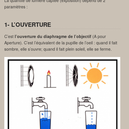
La quantité de lumière captée (exposition) dépend de 2
paramètres :
1- L’OUVERTURE
C’est
l’ouverture du diaphragme de l’objectif
(A pour
Aperture). C’est l’équivalent de la pupille de l’oeil : quand il fait
sombre, elle s’ouvre; quand il fait plein soleil, elle se ferme.