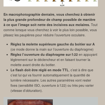
En macrophotographie dentaire, vous cherchez à obtenir
la plus grande profondeur de champ possible de manière
à ce que l’image soit nette des incisives aux molaires.
Tout
comme lorsque vous cherchez à voir le plus loin possible, vous
plissez les paupières pour réduire l’ouverture occulaire.
Réglez la molette supérieure gauche du boitier sur A
(ce mode donne la main sur l’ouverture du diaphragme)
Réglez l’ouverture du diaphragme sur f:22
en appuyant
légèrement sur le déclencheur et en faisant tourner la
molette avant droite du boitier.
Le flash doit être réglé en mode TTL
, c’est à dire que
c’est lui qui va fournir automatiquement la quantité de
lumière nécessaire. Les autres paramètres vont rester
fixes (sensiblité ISO, ouverture à f:22) ou très peu varier
(vitesse d’obturation).