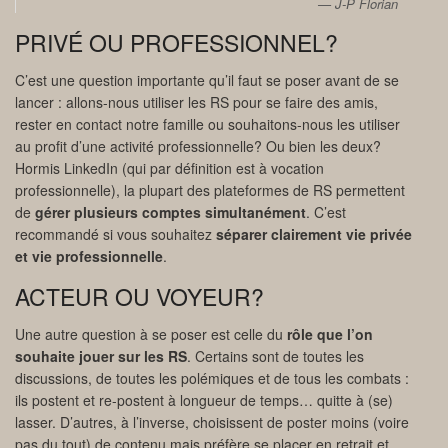
J-P Florian
PRIVÉ OU PROFESSIONNEL?
C’est une question importante qu’il faut se poser avant de se
lancer : allons-nous utiliser les RS pour se faire des amis,
rester en contact notre famille ou souhaitons-nous les utiliser
au profit d’une activité professionnelle? Ou bien les deux?
Hormis LinkedIn (qui par définition est à vocation
professionnelle), la plupart des plateformes de RS permettent
de
gérer plusieurs comptes simultanément
. C’est
recommandé si vous souhaitez
séparer clairement vie privée
et vie professionnelle
.
ACTEUR OU VOYEUR?
Une autre question à se poser est celle du
rôle que l’on
souhaite jouer sur les RS
. Certains sont de toutes les
discussions, de toutes les polémiques et de tous les combats :
ils postent et re-postent à longueur de temps… quitte à (se)
lasser. D’autres, à l’inverse, choisissent de poster moins (voire
pas du tout) de contenu mais préfère se placer en retrait et