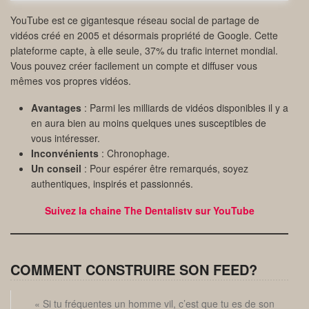
YouTube est ce gigantesque réseau social de partage de
vidéos créé en 2005 et désormais propriété de Google. Cette
plateforme capte, à elle seule, 37% du trafic internet mondial.
Vous pouvez créer facilement un compte et diffuser vous
mêmes vos propres vidéos.
Avantages
: Parmi les milliards de vidéos disponibles il y a
en aura bien au moins quelques unes susceptibles de
vous intéresser.
Inconvénients
: Chronophage.
Un conseil
: Pour espérer être remarqués, soyez
authentiques, inspirés et passionnés.
Suivez
l
a chaine The Dentalistv sur YouTube
COMMENT CONSTRUIRE SON FEED?
« Si tu fréquentes un homme vil, c’est que tu es de son