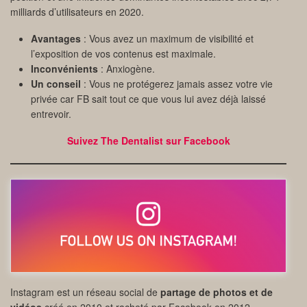
milliards d’utilisateurs en 2020.
Avantages
: Vous avez un maximum de visibilité et
l’exposition de vos contenus est maximale.
Inconvénients
: Anxiogène.
Un conseil
: Vous ne protégerez jamais assez votre vie
privée car FB sait tout ce que vous lui avez déjà laissé
entrevoir.
Suivez The Dentalist sur Facebook
Instagram est un réseau social de
partage de photos et de
vidéos
créé en 2010 et racheté par Facebook en 2012.