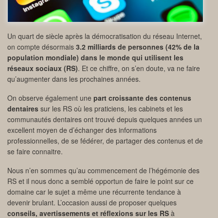
Un quart de siècle après la démocratisation du réseau Internet,
on compte désormais
3.2 milliards de personnes (42% de la
population mondiale) dans le monde qui utilisent les
réseaux sociaux (RS)
. Et ce chiffre, on s’en doute, va ne faire
qu’augmenter dans les prochaines années.
On observe également une
part croissante des contenus
dentaires
sur les RS où les praticiens, les cabinets et les
communautés dentaires ont trouvé depuis quelques années un
excellent moyen de d’échanger des informations
professionnelles, de se fédérer, de partager des contenus et de
se faire connaitre.
Nous n’en sommes qu’au commencement de l’hégémonie des
RS et il nous donc a semblé opportun de faire le point sur ce
domaine car le sujet a même une récurrente tendance à
devenir brulant. L’occasion aussi de proposer quelques
conseils, avertissements et réflexions sur les RS
à