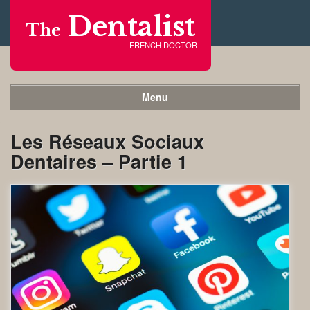
Dentalist
The
FRENCH DOCTOR
Menu
Les Réseaux Sociaux
Dentaires – Partie 1