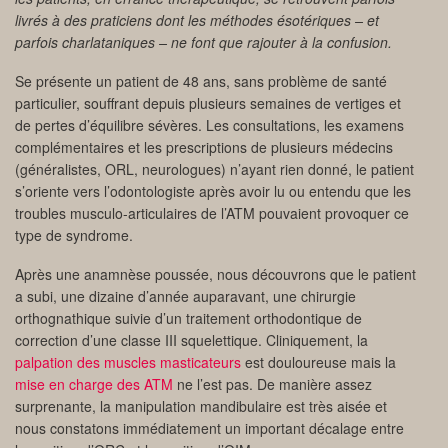
livrés à des praticiens dont les méthodes ésotériques – et
parfois charlataniques – ne font que rajouter à la confusion.
Se présente un patient de 48 ans, sans problème de santé
particulier, souffrant depuis plusieurs semaines de vertiges et
de pertes d’équilibre sévères. Les consultations, les examens
complémentaires et les prescriptions de plusieurs médecins
(généralistes, ORL, neurologues) n’ayant rien donné, le patient
s’oriente vers l’odontologiste après avoir lu ou entendu que les
troubles musculo-articulaires de l’ATM pouvaient provoquer ce
type de syndrome.
Après une anamnèse poussée, nous découvrons que le patient
a subi, une dizaine d’année auparavant, une chirurgie
orthognathique suivie d’un traitement orthodontique de
correction d’une classe III squelettique. Cliniquement, la
palpation des muscles masticateurs
est douloureuse mais la
mise en charge des ATM
ne l’est pas. De manière assez
surprenante, la manipulation mandibulaire est très aisée et
nous constatons immédiatement un important décalage entre