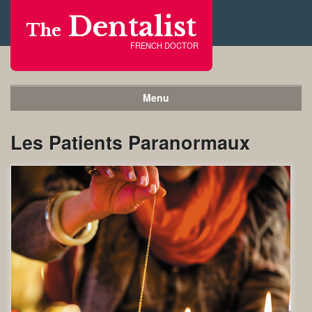
Dentalist
The
FRENCH DOCTOR
Menu
Les Patients Paranormaux