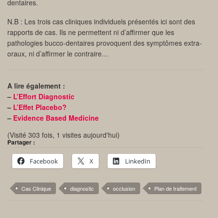
dentaires.
N.B : Les trois cas cliniques individuels présentés ici sont des
rapports de cas. Ils ne permettent ni d’affirmer que les
pathologies bucco-dentaires provoquent des symptômes extra-
oraux, ni d’affirmer le contraire…
A lire également :
–
L’Effort Diagnostic
–
L’Effet Placebo?
–
Evidence Based Medicine
(Visité 303 fois, 1 visites aujourd'hui)
Partager :
Facebook
X
LinkedIn
Cas Clinique
diagnostic
occlusion
Plan de traitement