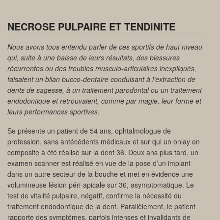
NECROSE PULPAIRE ET TENDINITE
Nous avons tous entendu parler de ces sportifs de haut niveau
qui, suite à une baisse de leurs résultats, des blessures
récurrentes ou des troubles musculo-articulaires inexpliqués,
faisaient un bilan bucco-dentaire conduisant à l’extraction de
dents de sagesse, à un traitement parodontal ou un traitement
endodontique et retrouvaient, comme par magie, leur forme et
leurs performances sportives.
Se présente un patient de 54 ans, ophtalmologue de
profession, sans antécédents médicaux et sur qui un onlay en
composite à été réalisé sur la dent 36. Deux ans plus tard, un
examen scanner est réalisé en vue de la pose d’un implant
dans un autre secteur de la bouche et met en évidence une
volumineuse lésion péri-apicale sur 36, asymptomatique. Le
test de vitalité pulpaire, négatif, confirme la nécessité du
traitement endodontique de la dent. Parallèlement, le patient
rapporte des symptômes, parfois intenses et invalidants de