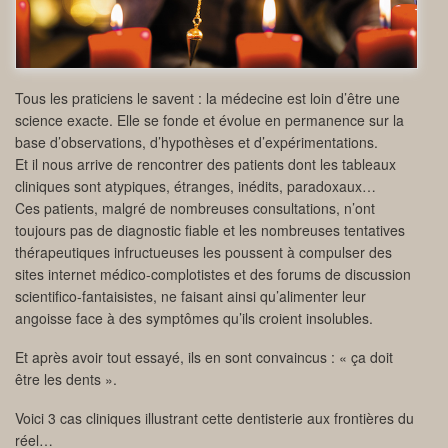
Tous les praticiens le savent : la médecine est loin d’être une
science exacte. Elle se fonde et évolue en permanence sur la
base d’observations, d’hypothèses et d’expérimentations.
Et il nous arrive de rencontrer des patients dont les tableaux
cliniques sont atypiques, étranges, inédits, paradoxaux…
Ces patients, malgré de nombreuses consultations, n’ont
toujours pas de diagnostic fiable et les nombreuses tentatives
thérapeutiques infructueuses les poussent à compulser des
sites internet médico-complotistes et des forums de discussion
scientifico-fantaisistes, ne faisant ainsi qu’alimenter leur
angoisse face à des symptômes qu’ils croient insolubles.
Et après avoir tout essayé, ils en sont convaincus : « ça doit
être les dents ».
Voici 3 cas cliniques illustrant cette dentisterie aux frontières du
réel…