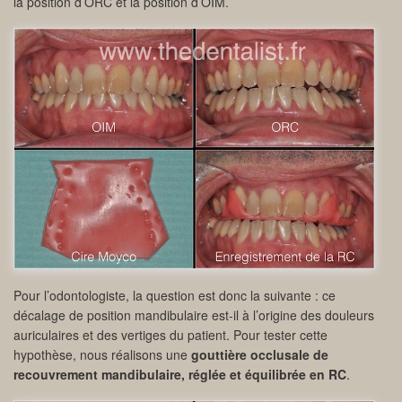
la position d’ORC et la position d’OIM.
Pour l’odontologiste, la question est donc la suivante : ce
décalage de position mandibulaire est-il à l’origine des douleurs
auriculaires et des vertiges du patient. Pour tester cette
hypothèse, nous réalisons une
gouttière occlusale de
recouvrement mandibulaire, réglée et équilibrée en RC
.