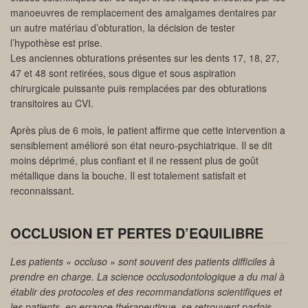
manoeuvres de remplacement des amalgames dentaires par
un autre matériau d’obturation, la décision de tester
l’hypothèse est prise.
Les anciennes obturations présentes sur les dents 17, 18, 27,
47 et 48 sont retirées, sous digue et sous aspiration
chirurgicale puissante puis remplacées par des obturations
transitoires au CVI.
Après plus de 6 mois, le patient affirme que cette intervention a
sensiblement amélioré son état neuro-psychiatrique. Il se dit
moins déprimé, plus confiant et il ne ressent plus de goût
métallique dans la bouche. Il est totalement satisfait et
reconnaissant.
OCCLUSION ET PERTES D’EQUILIBRE
Les patients « occluso » sont souvent des patients difficiles à
prendre en charge. La science occlusodontologique a du mal à
établir des protocoles et des recommandations scientifiques et
les patients, en errance thérapeutique, se retrouvent parfois