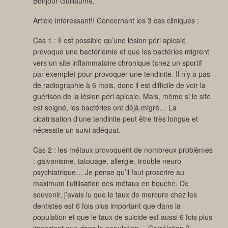
Bonjour Guillaume,
Article intéressant!! Concernant les 3 cas cliniques :
Cas 1 : Il est possible qu’une lésion péri apicale
provoque une bactériémie et que les bactéries migrent
vers un site inflammatoire chronique (chez un sportif
par exemple) pour provoquer une tendinite. Il n’y a pas
de radiographie à 6 mois, donc il est difficile de voir la
guérison de la lésion péri apicale. Mais, même si le site
est soigné, les bactéries ont déjà migré… La
cicatrisation d’une tendinite peut être très longue et
nécessite un suivi adéquat.
Cas 2 : les métaux provoquent de nombreux problèmes
: galvanisme, tatouage, allergie, trouble neuro
psychiatrique… Je pense qu’il faut proscrire au
maximum l’utilisation des métaux en bouche. De
souvenir, j’avais lu que le taux de mercure chez les
dentistes est 6 fois plus important que dans la
population et que le taux de suicide est aussi 6 fois plus
important que dans la population… Corrélation ?