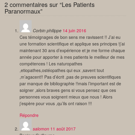
2 commentaires sur “Les Patients
Paranormaux”
Corbin philippe
14 juin 2016
Ces témoignages de bon sens me ravissent !! J’ai eu
une formation scientifique et applique ses principes !j’ai
maintenant 30 ans d’expérience et je me forme chaque
année pour apporter à mes patients le meilleur de mes
compétences ! Les naturopathes
,etiopathes,ostéopathes qui eux ,savent tout
,m’agacent!! Pas d’écrit ,pas de preuves scientifiques
par manque de bibliographie !!mais l’important est de
soigner ,alors braves gens si vous pensez que ces
personnes vous soignent mieux que nous ! Alors
j’espère pour vous ,qu’ils ont raison !!!
Répondre
salomon
11 août 2017