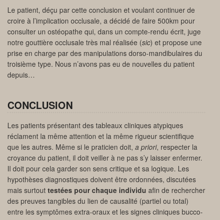
Le patient, déçu par cette conclusion et voulant continuer de
croire à l’implication occlusale, a décidé de faire 500km pour
consulter un ostéopathe qui, dans un compte-rendu écrit, juge
notre gouttière occlusale très mal réalisée (
sic
) et propose une
prise en charge par des manipulations dorso-mandibulaires du
troisième type. Nous n’avons pas eu de nouvelles du patient
depuis…
CONCLUSION
Les patients présentant des tableaux cliniques atypiques
réclament la même attention et la même rigueur scientifique
que les autres. Même si le praticien doit,
a priori
, respecter la
croyance du patient, il doit veiller à ne pas s’y laisser enfermer.
Il doit pour cela garder son sens critique et sa logique. Les
hypothèses diagnostiques doivent être ordonnées, discutées
mais surtout
testées pour chaque individu
afin de rechercher
des preuves tangibles du lien de causalité (partiel ou total)
entre les symptômes extra-oraux et les signes cliniques bucco-