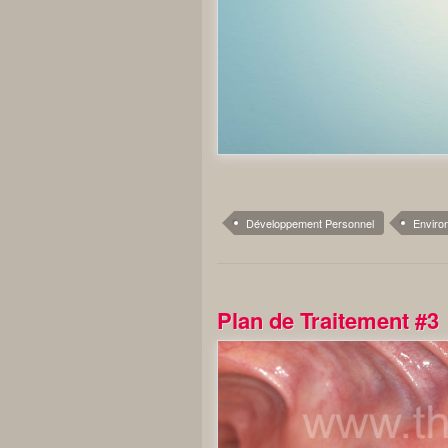
Développement Personnel
Enviro
Plan de Traitement #3