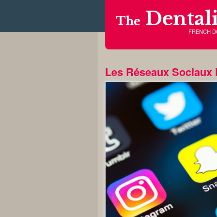
Dentali
The
FRENCH 
Les Réseaux Sociaux D