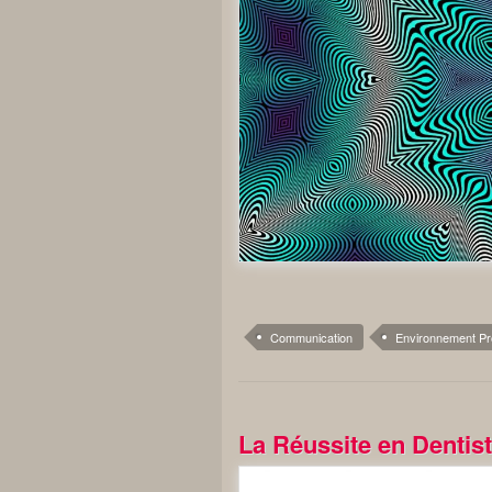
Communication
Environnement Pr
La Réussite en Dentist