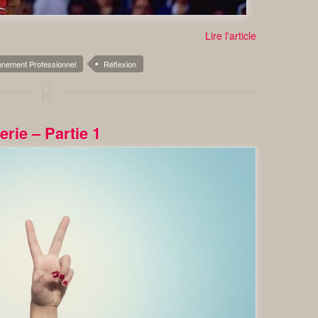
Lire l'article
nnement Professionnel
Réflexion
erie – Partie 1