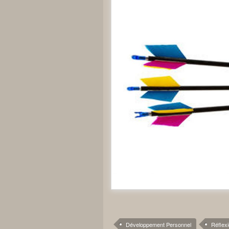
Développement Personnel
Réflex