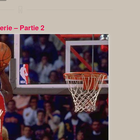
erie – Partie 2