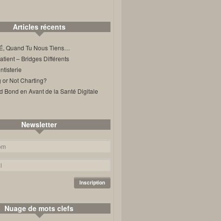
Articles récents
, Quand Tu Nous Tiens…
ient – Bridges Différents
tisterie
 or Not Charting?
d Bond en Avant de la Santé Digitale
Newsletter
Nuage de mots clefs