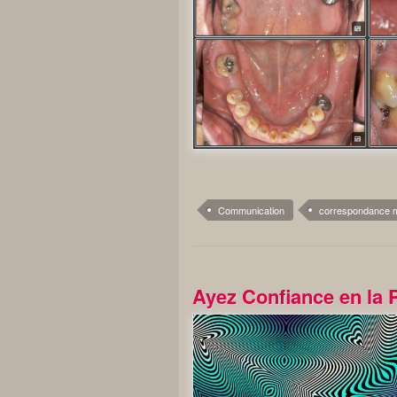
Communication
correspondance m
Ayez Confiance en la 