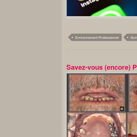
Environnement Professionnel
Num
Savez-vous (encore) P