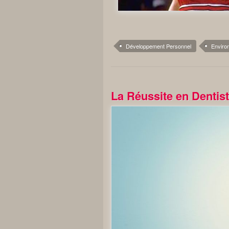
Développement Personnel
Enviro
La Réussite en Dentist