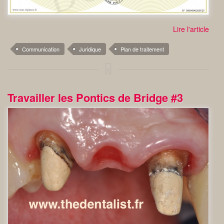
Lire l'article
Communication
Juridique
Plan de traitement
Travailler les Pontics de Bridge #3