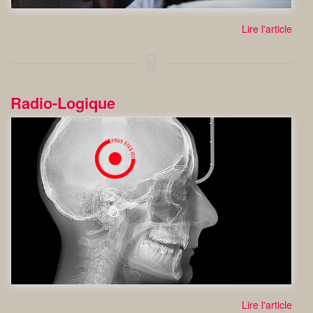
Lire l'article
Radio-Logique
Lire l'article