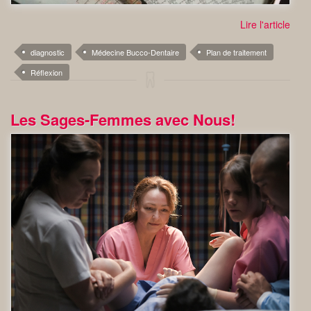
Lire l'article
diagnostic
Médecine Bucco-Dentaire
Plan de traitement
Réflexion
Les Sages-Femmes avec Nous!