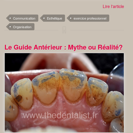
Lire l'article
Communication
Esthétique
exercice professionnel
Organisation
Le Guide Antérieur : Mythe ou Réalité?