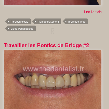
Lire l'article
Parodontologie
Plan de traitement
prothèse fixée
Vidéo Pédagogique
Travailler les Pontics de Bridge #2