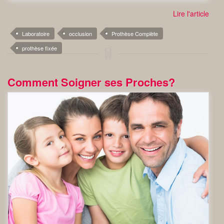
Lire l'article
Laboratoire
occlusion
Prothèse Complète
prothèse fixée
Comment Soigner ses Proches?