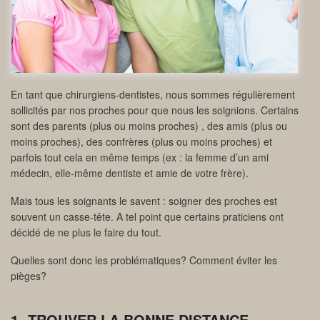
En tant que chirurgiens-dentistes, nous sommes régulièrement
sollicités par nos proches pour que nous les soignions. Certains
sont des parents (plus ou moins proches) , des amis (plus ou
moins proches), des confrères (plus ou moins proches) et
parfois tout cela en même temps (ex : la femme d’un ami
médecin, elle-même dentiste et amie de votre frère).
Mais tous les soignants le savent : soigner des proches est
souvent un casse-tête. A tel point que certains praticiens ont
décidé de ne plus le faire du tout.
Quelles sont donc les problématiques? Comment éviter les
pièges?
1- TROUVER LA BONNE DISTANCE