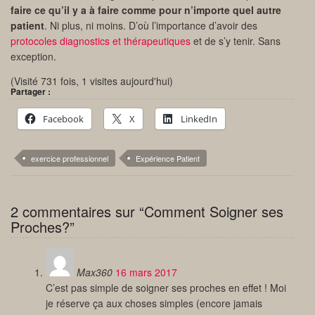
faire ce qu’il y a à faire comme pour n’importe quel autre
patient
. Ni plus, ni moins. D’où l’importance d’avoir des
protocoles diagnostics et thérapeutiques
et de s’y tenir. Sans
exception.
(Visité 731 fois, 1 visites aujourd'hui)
Partager :
Facebook
X
LinkedIn
exercice professionnel
Expérience Patient
2 commentaires sur “Comment Soigner ses
Proches?”
Max360
16 mars 2017
C’est pas simple de soigner ses proches en effet ! Moi
je réserve ça aux choses simples (encore jamais