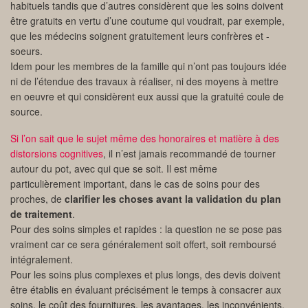
habituels tandis que d’autres considèrent que les soins doivent
être gratuits en vertu d’une coutume qui voudrait, par exemple,
que les médecins soignent gratuitement leurs confrères et -
soeurs.
Idem pour les membres de la famille qui n’ont pas toujours idée
ni de l’étendue des travaux à réaliser, ni des moyens à mettre
en oeuvre et qui considèrent eux aussi que la gratuité coule de
source.
Si l’on sait que le sujet même des honoraires et matière à des
distorsions cognitives
, il n’est jamais recommandé de tourner
autour du pot, avec qui que se soit. Il est même
particulièrement important, dans le cas de soins pour des
proches, de
clarifier les choses avant la validation du plan
de traitement
.
Pour des soins simples et rapides : la question ne se pose pas
vraiment car ce sera généralement soit offert, soit remboursé
intégralement.
Pour les soins plus complexes et plus longs, des devis doivent
être établis en évaluant précisément le temps à consacrer aux
soins, le coût des fournitures, les avantages, les inconvénients,