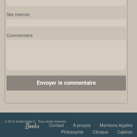
Site internet
Commentaire
© 2013 thedentalist.fr - Tous droits réservés
Books
Contact
A propos
Mentions légales
Philosophie
Clinique
Cabinet