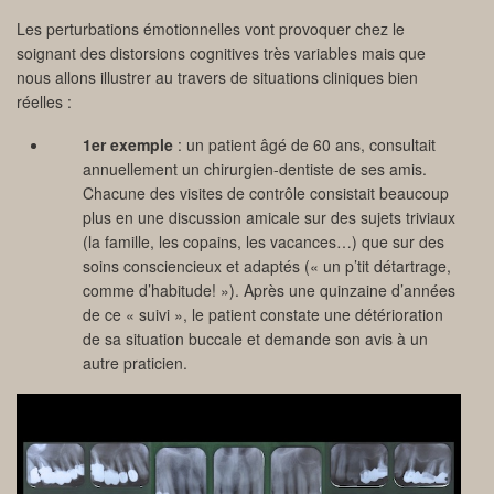
Les perturbations émotionnelles vont provoquer chez le
soignant des distorsions cognitives très variables mais que
nous allons illustrer au travers de situations cliniques bien
réelles :
1er exemple
: un patient âgé de 60 ans, consultait
annuellement un chirurgien-dentiste de ses amis.
Chacune des visites de contrôle consistait beaucoup
plus en une discussion amicale sur des sujets triviaux
(la famille, les copains, les vacances…) que sur des
soins consciencieux et adaptés (« un p’tit détartrage,
comme d’habitude! »). Après une quinzaine d’années
de ce « suivi », le patient constate une détérioration
de sa situation buccale et demande son avis à un
autre praticien.