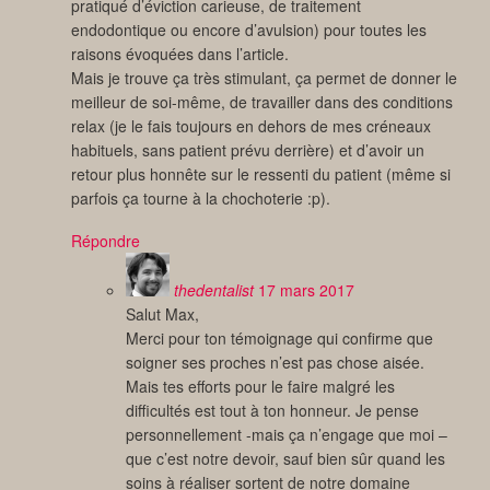
pratiqué d’éviction carieuse, de traitement
endodontique ou encore d’avulsion) pour toutes les
raisons évoquées dans l’article.
Mais je trouve ça très stimulant, ça permet de donner le
meilleur de soi-même, de travailler dans des conditions
relax (je le fais toujours en dehors de mes créneaux
habituels, sans patient prévu derrière) et d’avoir un
retour plus honnête sur le ressenti du patient (même si
parfois ça tourne à la chochoterie :p).
Répondre
thedentalist
17 mars 2017
Salut Max,
Merci pour ton témoignage qui confirme que
soigner ses proches n’est pas chose aisée.
Mais tes efforts pour le faire malgré les
difficultés est tout à ton honneur. Je pense
personnellement -mais ça n’engage que moi –
que c’est notre devoir, sauf bien sûr quand les
soins à réaliser sortent de notre domaine