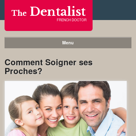
Dentalist
The
FRENCH DOCTOR
Menu
Comment Soigner ses
Proches?