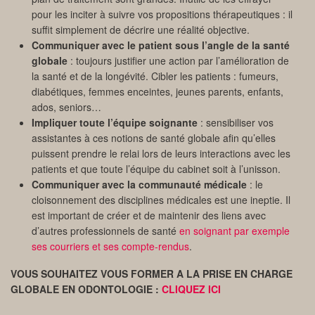
pour les inciter à suivre vos propositions thérapeutiques : il
suffit simplement de décrire une réalité objective.
Communiquer avec le patient sous l’angle de la santé
globale
: toujours justifier une action par l’amélioration de
la santé et de la longévité. Cibler les patients : fumeurs,
diabétiques, femmes enceintes, jeunes parents, enfants,
ados, seniors…
Impliquer toute l’équipe soignante
: sensibiliser vos
assistantes à ces notions de santé globale afin qu’elles
puissent prendre le relai lors de leurs interactions avec les
patients et que toute l’équipe du cabinet soit à l’unisson.
Communiquer avec la communauté médicale
: le
cloisonnement des disciplines médicales est une ineptie. Il
est important de créer et de maintenir des liens avec
d’autres professionnels de santé
en soignant par exemple
ses courriers et ses compte-rendus
.
VOUS SOUHAITEZ VOUS FORMER
A LA PRISE EN CHARGE
GLOBALE EN ODONTOLOGIE :
CLIQUEZ ICI