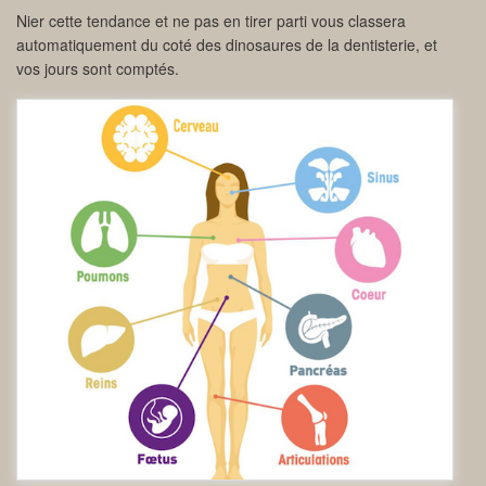
Nier cette tendance et ne pas en tirer parti vous classera
automatiquement du coté des dinosaures de la dentisterie, et
vos jours sont comptés.