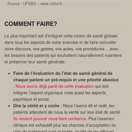
Source : UFSBD – www.ufsbd.fr
COMMENT FAIRE?
Le plus important est d’intégrer cette notion de santé globale
dans tous les aspects de votre exercice et de faire coïncider
votre discours, vos gestes, vos actes, vos procédures… avec
les besoins des patients qui souhaitent naturellement maintenir
et préserver leur santé générale.
Faire de l’évaluation de l’état de santé général de
chaque patient un pré-requis et une priorité absolue
:
Nous avons déjà parlé de cette évaluation
qui doit
intègrer l’aspect organique mais aussi les aspects
psychique et social.
Dire la vérité et y croire
: Nous l’avons dit et redit, les
patients attendent de nous la vérité sur leur état de santé.
Ils veulent pouvoir nous faire confiance
. Plus l’examen
clinique est exhaustif plus les chances d’acceptation du
plan de traitement sont grandes. Inutile de les effrayer