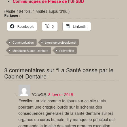
Communiqués de Presse de l’UFSBD
(Visité 464 fois, 1 visites aujourd'hui)
Partager :
Facebook
X
LinkedIn
Communication
exercice professionnel
Médecine Bucco-Dentaire
Prévention
3 commentaires sur “La Santé passe par le
Cabinet Dentaire”
TOUBOL
8 février 2018
Excellent article comme toujours sur ce site mais
pourtant une critique lourde sur le schéma des
conséquences générales de la santé dentaire sur les
organes du corps humain. Il y manque le principal qui
commande la totalité des autres organes exception