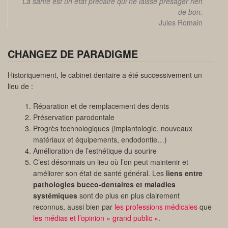
La santé est un état précaire qui ne laisse présager rien
de bon.
Jules Romain
CHANGEZ DE PARADIGME
Historiquement, le cabinet dentaire a été successivement un
lieu de :
Réparation et de remplacement des dents
Préservation parodontale
Progrès technologiques (implantologie, nouveaux
matériaux et équipements, endodontie…)
Amélioration de l’esthétique du sourire
C’est désormais un lieu où l’on peut maintenir et
améliorer son état de santé général. Les
liens entre
pathologies bucco-dentaires et maladies
systémiques
sont de plus en plus clairement
reconnus, aussi bien par
les professions médicales
que
les médias et l’opinion « grand public »
.