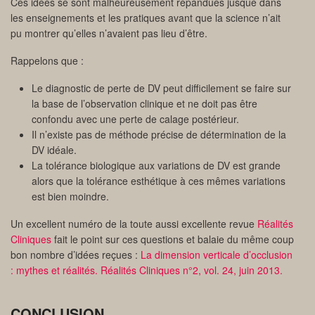
Ces idées se sont malheureusement répandues jusque dans
les enseignements et les pratiques avant que la science n’ait
pu montrer qu’elles n’avaient pas lieu d’être.
Rappelons que :
Le diagnostic de perte de DV peut difficilement se faire sur
la base de l’observation clinique et ne doit pas être
confondu avec une perte de calage postérieur.
Il n’existe pas de méthode précise de détermination de la
DV idéale.
La tolérance biologique aux variations de DV est grande
alors que la tolérance esthétique à ces mêmes variations
est bien moindre.
Un excellent numéro de la toute aussi excellente revue
Réalités
Cliniques
fait le point sur ces questions et balaie du même coup
bon nombre d’idées reçues :
La dimension verticale d’occlusion
: mythes et réalités. Réalités Cliniques n°2, vol. 24, juin 2013.
CONCLUSION