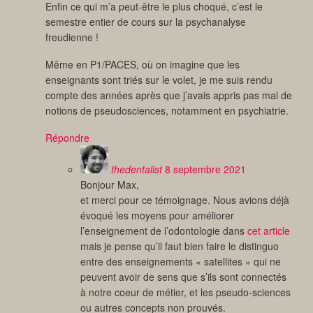
Enfin ce qui m’a peut-être le plus choqué, c’est le
semestre entier de cours sur la psychanalyse
freudienne !
Même en P1/PACES, où on imagine que les
enseignants sont triés sur le volet, je me suis rendu
compte des années après que j’avais appris pas mal de
notions de pseudosciences, notamment en psychiatrie.
Répondre
thedentalist
8 septembre 2021
Bonjour Max,
et merci pour ce témoignage. Nous avions déjà
évoqué les moyens pour améliorer
l’enseignement de l’odontologie dans
cet article
mais je pense qu’il faut bien faire le distinguo
entre des enseignements « satellites » qui ne
peuvent avoir de sens que s’ils sont connectés
à notre coeur de métier, et les pseudo-sciences
ou autres concepts non prouvés.