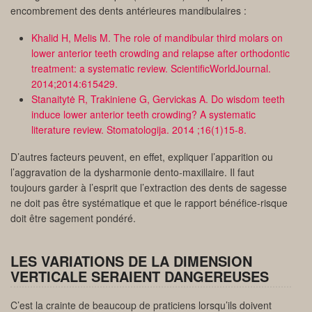
encombrement des dents antérieures mandibulaires :
Khalid H, Melis M. The role of mandibular third molars on
lower anterior teeth crowding and relapse after orthodontic
treatment: a systematic review. ScientificWorldJournal.
2014;2014:615429.
Stanaitytė R, Trakiniene G, Gervickas A. Do wisdom teeth
induce lower anterior teeth crowding? A systematic
literature review. Stomatologija. 2014 ;16(1)15-8.
D’autres facteurs peuvent, en effet, expliquer l’apparition ou
l’aggravation de la dysharmonie dento-maxillaire. Il faut
toujours garder à l’esprit que l’extraction des dents de sagesse
ne doit pas être systématique et que le rapport bénéfice-risque
doit être sagement pondéré.
LES VARIATIONS DE LA DIMENSION
VERTICALE SERAIENT DANGEREUSES
C’est la crainte de beaucoup de praticiens lorsqu’ils doivent