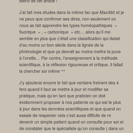
Merci de cet article !
J’ai fait mes études dans la même fac que Max360 et je
ne peux que confirmer ses dires, non seulement on
nous as fait apprendre les types homéopathiques »
fluorique » , « carbonique » etc… alors qu’il me
semble en plus que c’était une classification qui datait
d’au moins un bon siècle dans la lignée de la
phrénologie et que ça devrait au moins mettre la puce
à l’oreille… Par contre, l’enseignement à la méthode
scientifique, à la réflexion rigoureuse et critique, il fallait
la chercher soi même ^^
J’y ajouterai encore le fait que certains freinent des 4
fers quand il faut se mettre à jour et modifier sa
pratique, mais qu’en tant que praticien on doit
évidemment proposer à nos patients ce qui est le plus
à jour dans les données scientifiques et que quand on
essaie de respecter cela c’est aussi difficile de re
devenir un simple patient quand on consulte pour soi et
de constater que le spécialiste qu’on consulte ( dans un