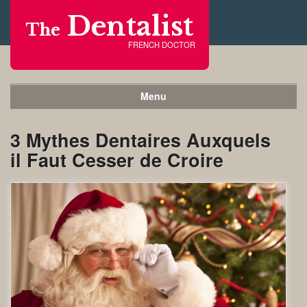
Dentalist
The
FRENCH DOCTOR
Menu
3 Mythes Dentaires Auxquels
il Faut Cesser de Croire