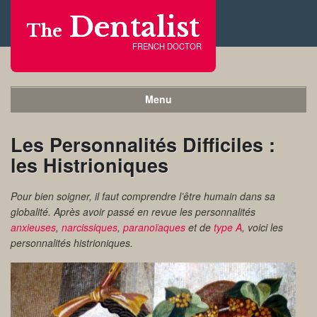
Dentalist
The
FRENCH DOCTOR
Menu
Les Personnalités Difficiles :
les Histrioniques
Pour bien soigner, il faut comprendre l’être humain dans sa
globalité. Après avoir passé en revue les personnalités
anxieuses
,
narcissiques
,
paranoïaques
et de
type A
, voici les
personnalités histrioniques.