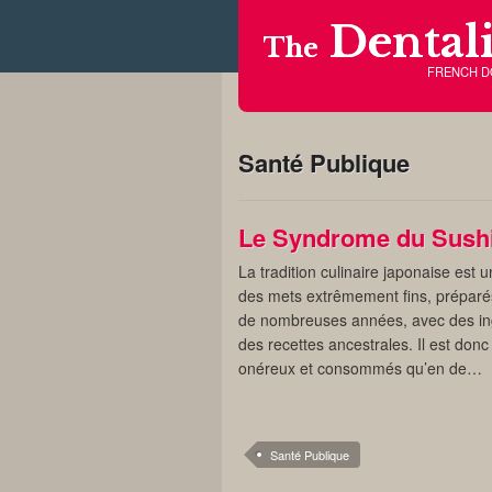
Dentali
The
FRENCH 
Santé Publique
Le Syndrome du Sush
La tradition culinaire japonaise est
des mets extrêmement fins, préparé
de nombreuses années, avec des ingr
des recettes ancestrales. Il est donc
onéreux et consommés qu’en de…
Santé Publique