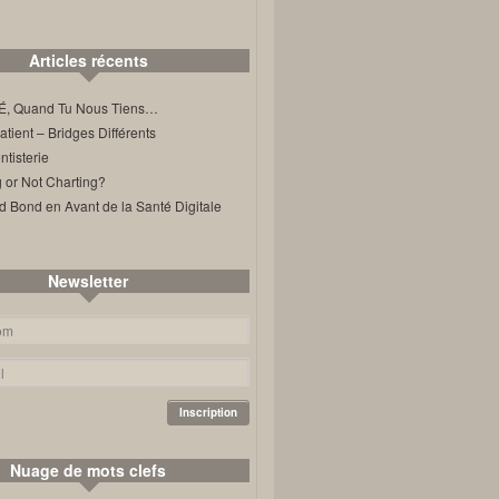
Articles récents
, Quand Tu Nous Tiens…
ient – Bridges Différents
tisterie
 or Not Charting?
d Bond en Avant de la Santé Digitale
Newsletter
Nuage de mots clefs