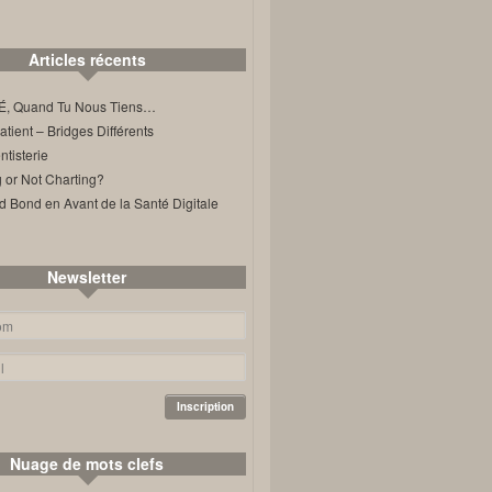
Articles récents
, Quand Tu Nous Tiens…
ient – Bridges Différents
tisterie
 or Not Charting?
d Bond en Avant de la Santé Digitale
Newsletter
Nuage de mots clefs