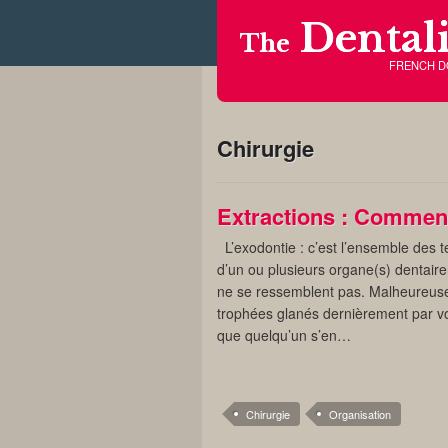
Dentali
The
FRENCH 
Chirurgie
Extractions : Comment
L’exodontie : c’est l’ensemble des t
d’un ou plusieurs organe(s) dentaire
ne se ressemblent pas. Malheureus
trophées glanés dernièrement par votr
que quelqu’un s’en…
Chirurgie
Organisation