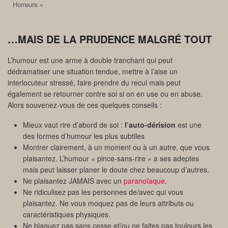
Horreurs »
…MAIS DE LA PRUDENCE MALGRÉ TOUT
L’humour est une arme à double tranchant qui peut
dédramatiser une situation tendue, mettre à l’aise un
interlocuteur stressé, faire prendre du recul mais peut
également se retourner contre soi si on en use ou en abuse.
Alors souvenez-vous de ces quelques conseils :
Mieux vaut rire d’abord de soi :
l’auto-dérision
est une
des formes d’humour les plus subtiles
Montrer clairement, à un moment ou à un autre, que vous
plaisantez. L’humour « pince-sans-rire » a ses adeptes
mais peut laisser planer le doute chez beaucoup d’autres.
Ne plaisantez JAMAIS avec un
paranoïaque
.
Ne ridiculisez pas les personnes de/avec qui vous
plaisantez. Ne vous moquez pas de leurs attributs ou
caractéristiques physiques.
Ne blaguez pas sans cesse et/ou ne faites pas toujours les