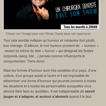
Clouez sur l’image pour voir Olivier Guedj dans son spectacle
Tout cela semble indiquer qu’humour et médecine font plutôt
bon ménage. D’ailleurs, le mot humour provient de « humeur »
venant lui même du latin « humor » qui désignait les fluides
corporels (sang, bile…) pensés comme influençants le
comportement. Tiens donc!
Mais les formes d’humour sont très variables d’un pays, d’une
culture, d’un groupe social à l’autre et il est impossible de
déterminer une forme d’humour qui pourrait convenir à toutes
les situations et à toutes les personnalités auxquelles nous
devons faire face au quotidien. Il est indispensable de
savoir
jauger et s’adapter, et surtout s’abstenir
quand il le faut.