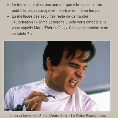
Le tutoiement n’est pas une marque d’irrespect car on
peut très bien vouvoyer et mépriser en même temps.
La meilleure des sécurités reste de demander
l’autorisation : « Mme Lederche… cela vous embête si je
vous appelle Marie-Thérèse? »; « Cela vous embête si on
se tutoie ? »
L’acteur et humoriste Steve Martin dans « La Petite Boutique des