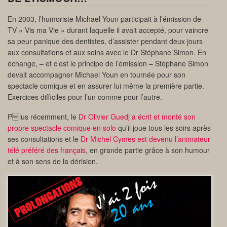
En 2003, l’humoriste Michael Youn participait à l’émission de
TV « Vis ma Vie » durant laquelle il avait accepté, pour vaincre
sa peur panique des dentistes, d’assister pendant deux jours
aux consultations et aux soins avec le Dr Stéphane Simon. En
échange, – et c’est le principe de l’émission – Stéphane Simon
devait accompagner Michael Youn en tournée pour son
spectacle comique et en assurer lui même la première partie.
Exercices difficiles pour l’un comme pour l’autre.
Plus récemment, le
Dr Olivier Guedj a écrit et monté son
propre spectacle comique en solo
qu’il joue tous les soirs après
ses consultations et le
Dr Michel Cymes est devenu l’animateur
télé préféré des français
, en grande partie grâce à son humour
et à son sens de la dérision.