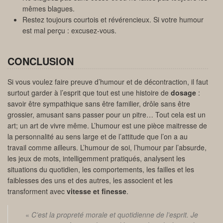
mêmes blagues.
Restez toujours courtois et révérencieux. Si votre humour
est mal perçu : excusez-vous.
CONCLUSION
Si vous voulez faire preuve d’humour et de décontraction, il faut
surtout garder à l’esprit que tout est une histoire de
dosage
:
savoir être sympathique sans être familier, drôle sans être
grossier, amusant sans passer pour un pitre… Tout cela est un
art; un art de vivre même. L’humour est une pièce maitresse de
la personnalité au sens large et de l’attitude que l’on a au
travail comme ailleurs. L’humour de soi, l’humour par l’absurde,
les jeux de mots, intelligemment pratiqués, analysent les
situations du quotidien, les comportements, les failles et les
faiblesses des uns et des autres, les associent et les
transforment avec
vitesse et finesse
.
«
C’est la propreté morale et quotidienne de l’esprit. Je