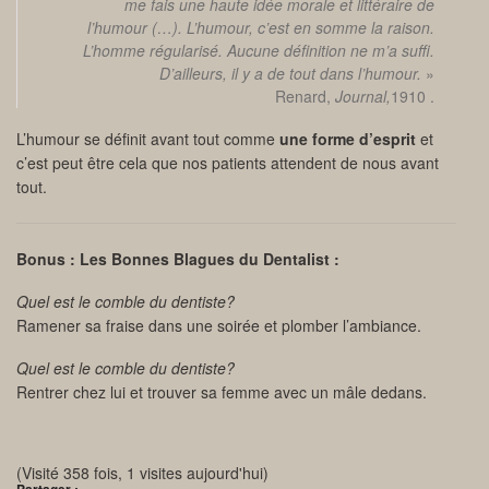
me fais une haute idée morale et littéraire de
l’humour (…). L’humour, c’est en somme la raison.
L’homme régularisé. Aucune définition ne m’a suffi.
D’ailleurs, il y a de tout dans l’humour.
»
Renard
,
Journal,
1910
.
L’humour se définit avant tout comme
une forme d’esprit
et
c’est peut être cela que nos patients attendent de nous avant
tout.
Bonus : Les Bonnes Blagues du Dentalist :
Quel est le comble du dentiste?
Ramener sa fraise dans une soirée et plomber l’ambiance.
Quel est le comble du dentiste?
Rentrer chez lui et trouver sa femme avec un mâle dedans.
(Visité 358 fois, 1 visites aujourd'hui)