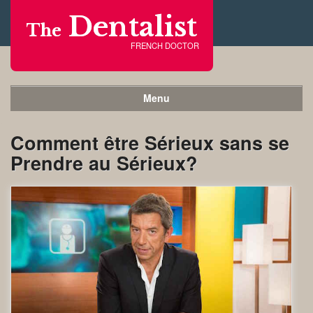
Dentalist
The
FRENCH DOCTOR
Menu
Comment être Sérieux sans se
Prendre au Sérieux?