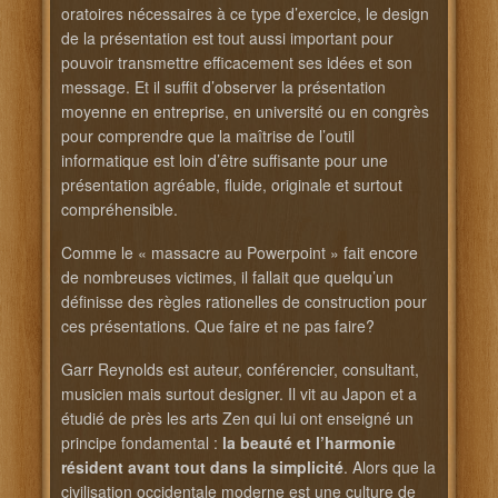
oratoires nécessaires à ce type d’exercice, le design
de la présentation est tout aussi important pour
pouvoir transmettre efficacement ses idées et son
message. Et il suffit d’observer la présentation
moyenne en entreprise, en université ou en congrès
pour comprendre que la maîtrise de l’outil
informatique est loin d’être suffisante pour une
présentation agréable, fluide, originale et surtout
compréhensible.
Comme le « massacre au Powerpoint » fait encore
de nombreuses victimes, il fallait que quelqu’un
définisse des règles rationelles de construction pour
ces présentations. Que faire et ne pas faire?
Garr Reynolds est auteur, conférencier, consultant,
musicien mais surtout designer. Il vit au Japon et a
étudié de près les arts Zen qui lui ont enseigné un
principe fondamental :
la beauté et l’harmonie
résident avant tout dans la simplicité
. Alors que la
civilisation occidentale moderne est une culture de