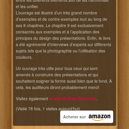
entre les différents éléments afin de les harmoniser
et les unifier.
L’ouvrage est illustré d’un très grand nombre
d’exemples et de contre-exemples tout au long de
ses 8 chapitres. Le chapitre 9 est exclusivement
consacrés aux exemples et à l’application des
principes du design des présentations. Enfin, le livre
a été agrémenté d’interviews d’experts sur différents
sujets tels que la photographie ou l’utilisation des
couleurs.
Un ouvrage très utile pour tous ceux qui sont
amenés à construire des présentations et qui
souhaitent soigner la forme aussi bien que le fond. A
cela, les auditeurs diront probablement merci!
Visitez également
le site de Garr Reynolds
.
(Visité 78 fois, 1 visites aujourd'hui)
Acheter sur