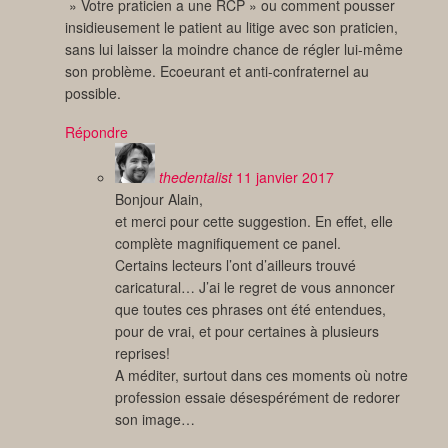
» Votre praticien a une RCP » ou comment pousser
insidieusement le patient au litige avec son praticien,
sans lui laisser la moindre chance de régler lui-même
son problème. Ecoeurant et anti-confraternel au
possible.
Répondre
thedentalist
11 janvier 2017
Bonjour Alain,
et merci pour cette suggestion. En effet, elle
complète magnifiquement ce panel.
Certains lecteurs l’ont d’ailleurs trouvé
caricatural… J’ai le regret de vous annoncer
que toutes ces phrases ont été entendues,
pour de vrai, et pour certaines à plusieurs
reprises!
A méditer, surtout dans ces moments où notre
profession essaie désespérément de redorer
son image…