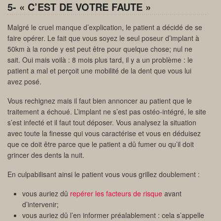
5- « C’EST DE VOTRE FAUTE »
Malgré le cruel manque d’explication, le patient a décidé de se
faire opérer. Le fait que vous soyez le seul poseur d’implant à
50km à la ronde y est peut être pour quelque chose; nul ne
sait. Oui mais voilà : 8 mois plus tard, il y a un problème : le
patient a mal et perçoit une mobilité de la dent que vous lui
avez posé.
Vous rechignez mais il faut bien annoncer au patient que le
traitement a échoué. L’implant ne s’est pas ostéo-intégré, le site
s’est infecté et il faut tout déposer. Vous analysez la situation
avec toute la finesse qui vous caractérise et vous en déduisez
que ce doit être parce que le patient a dû fumer ou qu’il doit
grincer des dents la nuit.
En culpabilisant ainsi le patient vous vous grillez doublement :
vous auriez dû
repérer les facteurs de risque
avant
d’intervenir;
vous auriez dû l’en informer préalablement : cela s’appelle