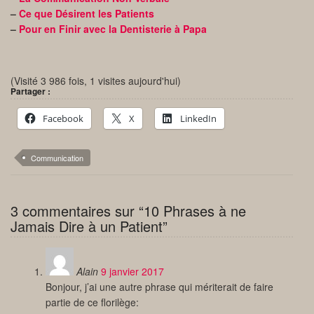
–
Ce que Désirent les Patients
–
Pour en Finir avec la Dentisterie à Papa
(Visité 3 986 fois, 1 visites aujourd'hui)
Partager :
Facebook
X
LinkedIn
Communication
3 commentaires sur “10 Phrases à ne
Jamais Dire à un Patient”
Alain
9 janvier 2017
Bonjour, j’ai une autre phrase qui mériterait de faire
partie de ce florilège: