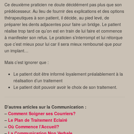
Ce deuxième praticien ne doute décidément pas plus que son
prédécesseur. Au lieu de fournir des explications et des options
thérapeutiques à son patient, il décide, au pied levé, de
préparer les dents adjacentes pour faire un bridge. Le patient
réalise trop tard ce qu’on est en train de lui faire et commence
à manifester son refus. Le praticien s’interrompt et lui rétorque
que c’est mieux pour lui car il sera mieux remboursé que pour
un implant…
Mais c’est ignorer que :
Le patient doit être informé loyalement préalablement à la
réalisation d’un traitement
Le patient doit pouvoir avoir le choix de son traitement.
D’autres articles sur la Communication :
–
Comment Soigner ses Courriers?
–
Le Plan de Traitement Eclairé
–
Où Commence l’Accueil?
–
La Communication Non Verbale