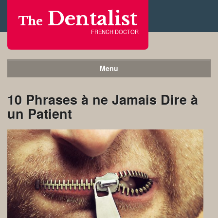
Dentalist
The
FRENCH DOCTOR
Menu
10 Phrases à ne Jamais Dire à
un Patient