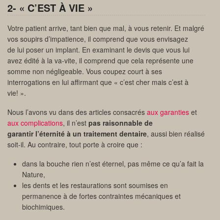
2- « C’EST À VIE »
Votre patient arrive, tant bien que mal, à vous retenir. Et malgré
vos soupirs d’impatience, il comprend que vous envisagez
de lui poser un implant. En examinant le devis que vous lui
avez édité à la va-vite, il comprend que cela représente une
somme non négligeable. Vous coupez court à ses
interrogations en lui affirmant que « c’est cher mais c’est à
vie! ».
Nous l’avons vu dans des articles consacrés
aux garanties
et
aux complications
, il n’est
pas raisonnable de
garantir l’éternité à un traitement dentaire
, aussi bien réalisé
soit-il. Au contraire, tout porte à croire que :
dans la bouche rien n’est éternel, pas même ce qu’a fait la
Nature,
les dents et les restaurations sont soumises en
permanence à de fortes contraintes mécaniques et
biochimiques.