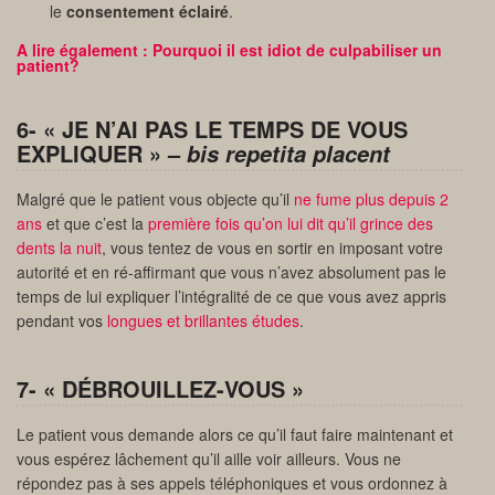
le
consentement éclairé
.
A lire également : Pourquoi il est idiot de culpabiliser un
patient?
6- « JE N’AI PAS LE TEMPS DE VOUS
EXPLIQUER » –
bis repetita placent
Malgré que le patient vous objecte qu’il
ne fume plus depuis 2
ans
et que c’est la
première fois qu’on lui dit qu’il grince des
dents la nuit
, vous tentez de vous en sortir en imposant votre
autorité et en ré-affirmant que vous n’avez absolument pas le
temps de lui expliquer l’intégralité de ce que vous avez appris
pendant vos
longues et brillantes études
.
7- « DÉBROUILLEZ-VOUS »
Le patient vous demande alors ce qu’il faut faire maintenant et
vous espérez lâchement qu’il aille voir ailleurs. Vous ne
répondez pas à ses appels téléphoniques et vous ordonnez à