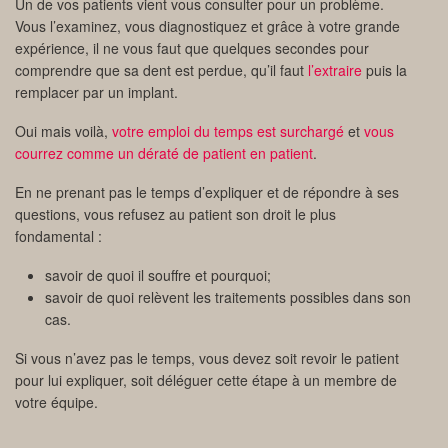
Un de vos patients vient vous consulter pour un problème.
Vous l’examinez, vous diagnostiquez et grâce à votre grande
expérience, il ne vous faut que quelques secondes pour
comprendre que sa dent est perdue, qu’il faut
l’extraire
puis la
remplacer par un implant.
Oui mais voilà,
votre emploi du temps est surchargé
et
vous
courrez comme un dératé de patient en patient
.
En ne prenant pas le temps d’expliquer et de répondre à ses
questions, vous refusez au patient son droit le plus
fondamental :
savoir de quoi il souffre et pourquoi;
savoir de quoi relèvent les traitements possibles dans son
cas.
Si vous n’avez pas le temps, vous devez soit revoir le patient
pour lui expliquer, soit déléguer cette étape à un membre de
votre équipe.