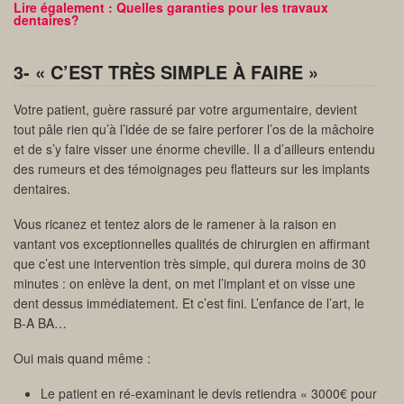
Lire également : Quelles garanties pour les travaux
dentaires?
3- « C’EST TRÈS SIMPLE À FAIRE »
Votre patient, guère rassuré par votre argumentaire, devient
tout pâle rien qu’à l’idée de se faire perforer l’os de la mâchoire
et de s’y faire visser une énorme cheville. Il a d’ailleurs entendu
des rumeurs et des témoignages peu flatteurs sur les implants
dentaires.
Vous ricanez et tentez alors de le ramener à la raison en
vantant vos exceptionnelles qualités de chirurgien en affirmant
que c’est une intervention très simple, qui durera moins de 30
minutes : on enlève la dent, on met l’implant et on visse une
dent dessus immédiatement. Et c’est fini. L’enfance de l’art, le
B-A BA…
Oui mais quand même :
Le patient en ré-examinant le devis retiendra « 3000€ pour