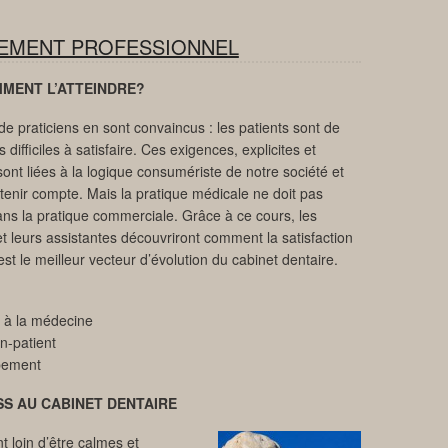
EMENT PROFESSIONNEL
MMENT L’ATTEINDRE?
e praticiens en sont convaincus : les patients sont de
s difficiles à satisfaire. Ces exigences, explicites et
 sont liées à la logique consumériste de notre société et
t tenir compte. Mais la pratique médicale ne doit pas
ns la pratique commerciale. Grâce à ce cours, les
et leurs assistantes découvriront comment la satisfaction
est le meilleur vecteur d’évolution du cabinet dentaire.
s à la médecine
en-patient
pement
SS AU C
ABINET DENTAIRE
t loin d’être calmes et