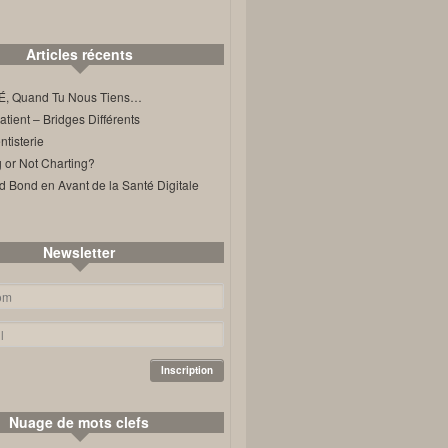
Articles récents
, Quand Tu Nous Tiens…
ient – Bridges Différents
tisterie
 or Not Charting?
d Bond en Avant de la Santé Digitale
Newsletter
Nuage de mots clefs