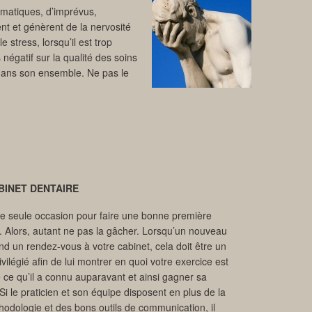
ématiques, d’imprévus,
t et génèrent de la nervosité
 stress, lorsqu’il est trop
 négatif sur la qualité des soins
 dans son ensemble. Ne pas le
BINET DENTAIRE
e seule occasion pour faire une bonne première
. Alors, autant ne pas la gâcher. Lorsqu’un nouveau
nd un rendez-vous à votre cabinet, cela doit être un
ilégié afin de lui montrer en quoi votre exercice est
e ce qu’il a connu auparavant et ainsi gagner sa
Si le praticien et son équipe disposent en plus de la
odologie et des bons outils de communication, il