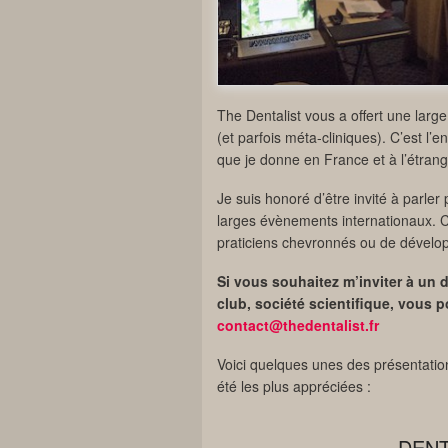
The Dentalist vous a offert une large
(et parfois méta-cliniques). C’est l
que je donne en France et à l’étrang
Je suis honoré d’être invité à parler
larges évènements internationaux. 
praticiens chevronnés ou de dévelop
Si vous souhaitez m’inviter à un
club, société scientifique, vous 
contact@thedentalist.fr
Voici quelques unes des présentation
été les plus appréciées :
DENT