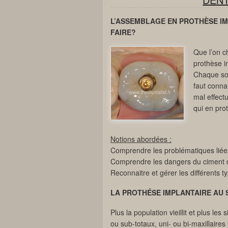
L’ASSEMBLAGE EN PROTHÈSE IM
FAIRE?
Que l’on c
prothèse i
Chaque sol
faut connai
mal effect
qui en pro
Notions abordées :
Comprendre les problématiques liée
Comprendre les dangers du ciment d
Reconnaitre et gérer les différents 
LA PROTHÉSE IMPLANTAIRE AU 
Plus la population vieillit et plus le
ou sub-totaux, uni- ou bi-maxillaire