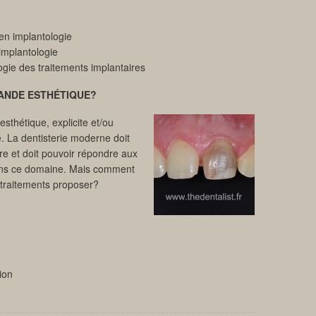
en implantologie
 implantologie
ogie des traitements implantaires
ANDE ESTHÉTIQUE?
sthétique, explicite et/ou
e. La dentisterie moderne doit
re et doit pouvoir répondre aux
dans ce domaine. Mais comment
 traitements proposer?
ion