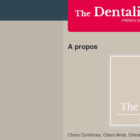
Dentali
The
FRENCH 
A propos
Chers Confrères, Chers Amis, Chers