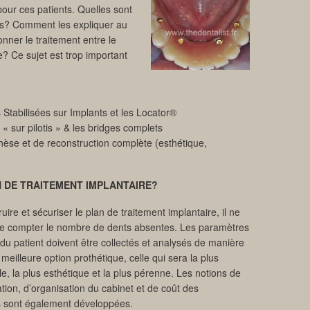
pour ces patients. Quelles sont
ues? Comment les expliquer au
nner le traitement entre le
re? Ce sujet est trop important
tabilisées sur Implants et les Locator®
« sur pilotis » & les bridges complets
èse et de reconstruction complète (esthétique,
 DE TRAITEMENT IMPLANTAIRE?
uire et sécuriser le plan de traitement implantaire, il ne
 de compter le nombre de dents absentes. Les paramètres
 du patient doivent être collectés et analysés de manière
a meilleure option prothétique, celle qui sera la plus
le, la plus esthétique et la plus pérenne. Les notions de
ion, d’organisation du cabinet et de coût des
s sont également développées.