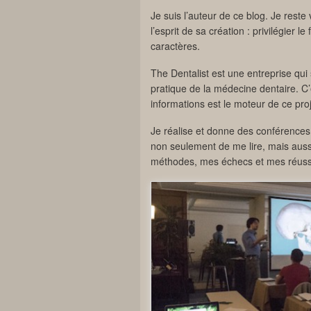
Je suis l’auteur de ce blog. Je reste 
l’esprit de sa création : privilégier l
caractères.
The Dentalist est une entreprise qui s
pratique de la médecine dentaire. C
informations est le moteur de ce proj
Je réalise et donne des conférences p
non seulement de me lire, mais auss
méthodes, mes échecs et mes réussite