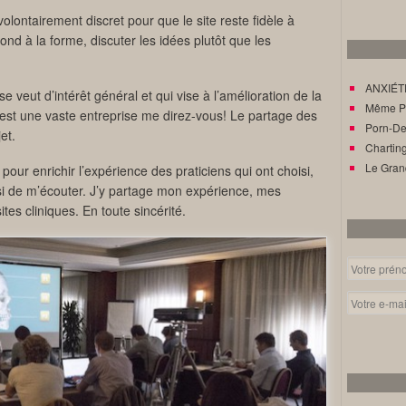
volontairement discret pour que le site reste fidèle à
e fond à la forme, discuter les idées plutôt que les
ANXIÉTÉ
e veut d’intérêt général et qui vise à l’amélioration de la
Même Pat
’est une vaste entreprise me direz-vous! Le partage des
Porn-Den
et.
Charting
Le Gran
our enrichir l’expérience des praticiens qui ont choisi,
i de m’écouter. J’y partage mon expérience, mes
s cliniques. En toute sincérité.