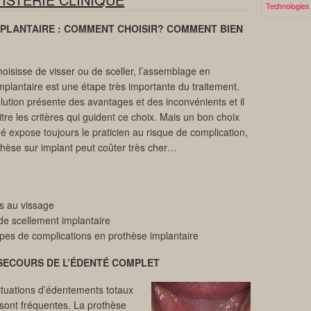
Technologies
PLANTAIRE : COMMENT CHOISIR? COMMENT BIEN
hoisisse de visser ou de sceller, l’assemblage en
mplantaire est une étape très importante du traitement.
ution présente des avantages et des inconvénients et il
tre les critères qui guident ce choix. Mais un bon choix
ué expose toujours le praticien au risque de complication,
thèse sur implant peut coûter très cher…
s au vissage
e scellement implantaire
types de complications en prothèse implantaire
SECOURS DE L’ÉDENTÉ COMPLET
s situations d’édentements totaux
s sont fréquentes. La prothèse