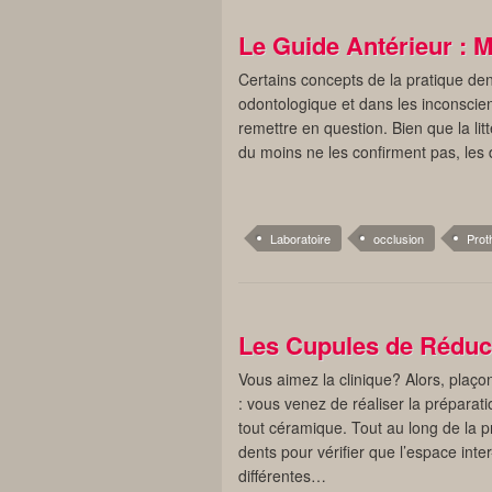
Le Guide Antérieur : M
Certains concepts de la pratique den
odontologique et dans les inconscien
remettre en question. Bien que la litt
du moins ne les confirment pas, le
Laboratoire
occlusion
Prot
Les Cupules de Réduct
Vous aimez la clinique? Alors, plaço
: vous venez de réaliser la préparat
tout céramique. Tout au long de la 
dents pour vérifier que l’espace inte
différentes…