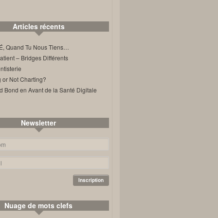
Articles récents
, Quand Tu Nous Tiens…
ient – Bridges Différents
tisterie
 or Not Charting?
d Bond en Avant de la Santé Digitale
Newsletter
Nuage de mots clefs