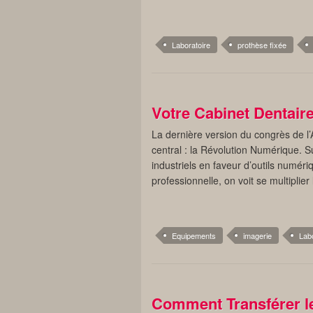
Laboratoire
prothèse fixée
Votre Cabinet Dentaire
La dernière version du congrès de l’
central : la Révolution Numérique. S
industriels en faveur d’outils numéri
professionnelle, on voit se multiplier
Equipements
imagerie
Labo
Comment Transférer l