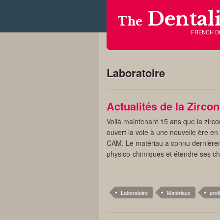
Dentali
The
FRENCH 
Laboratoire
Actualités de la Zirco
Voilà maintenant 15 ans que la zirco
ouvert la voie à une nouvelle ère en
CAM. Le matériau a connu dernièrem
physico-chimiques et étendre ses ch
Laboratoire
Matériaux
prot