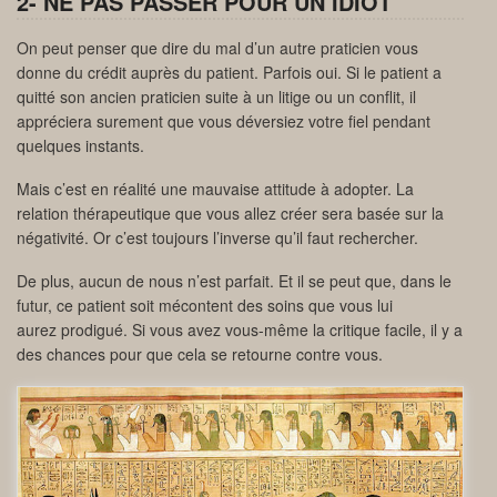
2- NE PAS PASSER POUR UN IDIOT
On peut penser que dire du mal d’un autre praticien vous
donne du crédit auprès du patient. Parfois oui. Si le patient a
quitté son ancien praticien suite à un litige ou un conflit, il
appréciera surement que vous déversiez votre fiel pendant
quelques instants.
Mais c’est en réalité une mauvaise attitude à adopter. La
relation thérapeutique que vous allez créer sera basée sur la
négativité. Or c’est toujours l’inverse qu’il faut rechercher.
De plus, aucun de nous n’est parfait. Et il se peut que, dans le
futur, ce patient soit mécontent des soins que vous lui
aurez prodigué. Si vous avez vous-même la critique facile, il y a
des chances pour que cela se retourne contre vous.