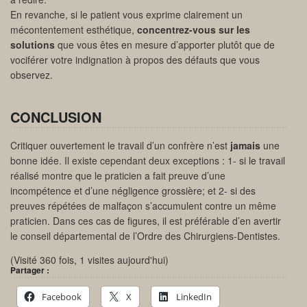
En revanche, si le patient vous exprime clairement un
mécontentement esthétique,
concentrez-vous sur les
solutions
que vous êtes en mesure d’apporter plutôt que de
vociférer votre indignation à propos des défauts que vous
observez.
CONCLUSION
Critiquer ouvertement le travail d’un confrère n’est
jamais
une
bonne idée. Il existe cependant deux exceptions : 1- si le travail
réalisé montre que le praticien a fait preuve d’une
incompétence et d’une négligence grossière; et 2- si des
preuves répétées de malfaçon s’accumulent contre un même
praticien. Dans ces cas de figures, il est préférable d’en avertir
le conseil départemental de l’Ordre des Chirurgiens-Dentistes.
(Visité 360 fois, 1 visites aujourd'hui)
Partager :
Facebook
X
LinkedIn