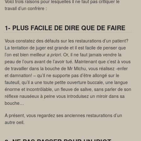
Voici trois raisons pour lesquelles il ne faut pas critiquer le
travail d’un confrère :
1- PLUS FACILE DE DIRE QUE DE FAIRE
Vous constatez des défauts sur les restaurations d’un patient?
La tentation de juger est grande et il est facile de penser que
l’on est bien meilleur
a priori
. Or, il ne faut jamais vendre la
peau de l’ours avant de l’avoir tué. Maintenant que c’est à vous
de travailler dans la bouche de Mr Michu, vous réalisez -enfer
et damnation! – qu’il ne supporte pas d’être allongé sur le
fauteuil, qu’il a une toute petite ouverture buccale, une langue
énorme et incontrôlable, un fleuve de salive, sans parler de son
réflexe nauséeux à peine vous introduisez un miroir dans sa
bouche…
A présent, vous regardez ses anciennes restaurations d’un
autre oeil.