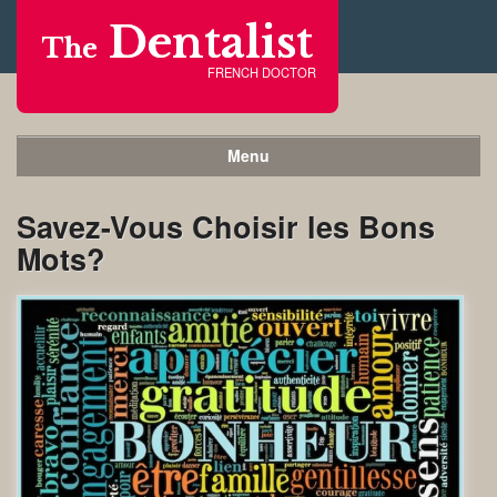
Dentalist
The
FRENCH DOCTOR
Menu
Savez-Vous Choisir les Bons
Mots?