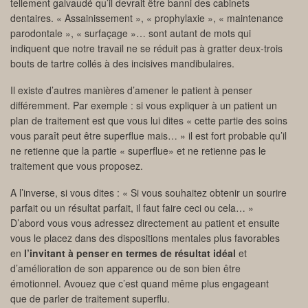
tellement galvaudé qu’il devrait être banni des cabinets
dentaires. « Assainissement », « prophylaxie », « maintenance
parodontale », « surfaçage »… sont autant de mots qui
indiquent que notre travail ne se réduit pas à gratter deux-trois
bouts de tartre collés à des incisives mandibulaires.
Il existe d’autres manières d’amener le patient à penser
différemment. Par exemple : si vous expliquer à un patient un
plan de traitement est que vous lui dites « cette partie des soins
vous paraît peut être superflue mais… » il est fort probable qu’il
ne retienne que la partie « superflue» et ne retienne pas le
traitement que vous proposez.
A l’inverse, si vous dites : « Si vous souhaitez obtenir un sourire
parfait ou un résultat parfait, il faut faire ceci ou cela… »
D’abord vous vous adressez directement au patient et ensuite
vous le placez dans des dispositions mentales plus favorables
en
l’invitant à penser en termes de résultat idéal
et
d’amélioration de son apparence ou de son bien être
émotionnel. Avouez que c’est quand même plus engageant
que de parler de traitement superflu.