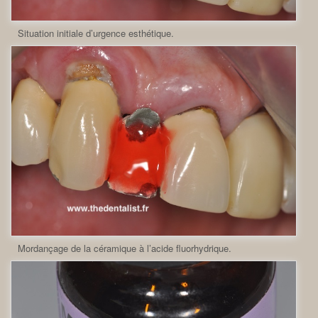
Situation initiale d’urgence esthétique.
Mordançage de la céramique à l’acide fluorhydrique.