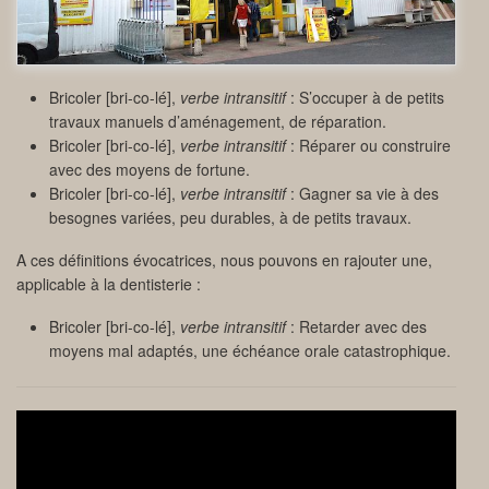
Bricoler [bri-co-lé],
verbe intransitif
: S’occuper à de petits
travaux manuels d’aménagement, de réparation.
Bricoler [bri-co-lé],
verbe intransitif
: Réparer ou construire
avec des moyens de fortune.
Bricoler [bri-co-lé],
verbe intransitif
: Gagner sa vie à des
besognes variées, peu durables, à de petits travaux.
A ces définitions évocatrices, nous pouvons en rajouter une,
applicable à la dentisterie :
Bricoler [bri-co-lé],
verbe intransitif
: Retarder avec des
moyens mal adaptés, une échéance orale catastrophique.