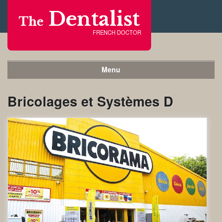
Dentalist
The
FRENCH DOCTOR
Menu
Bricolages et Systèmes D