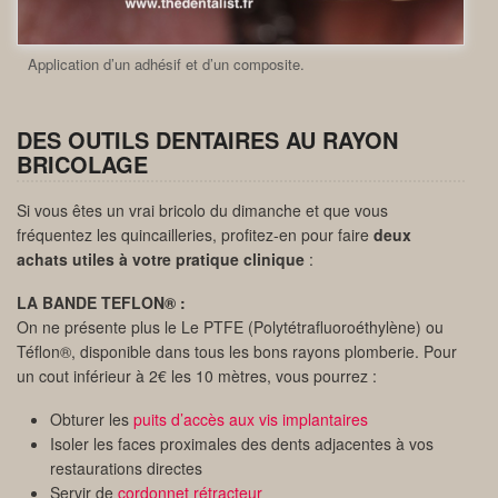
Application d’un adhésif et d’un composite.
DES OUTILS DENTAIRES AU RAYON
BRICOLAGE
Si vous êtes un vrai bricolo du dimanche et que vous
fréquentez les quincailleries, profitez-en pour faire
deux
achats utiles à votre pratique clinique
:
LA BANDE TEFLON® :
On ne présente plus le Le PTFE (Polytétrafluoroéthylène) ou
Téflon®, disponible dans tous les bons rayons plomberie. Pour
un cout inférieur à 2€ les 10 mètres, vous pourrez :
Obturer les
puits d’accès aux vis implantaires
Isoler les faces proximales des dents adjacentes à vos
restaurations directes
Servir de
cordonnet rétracteur