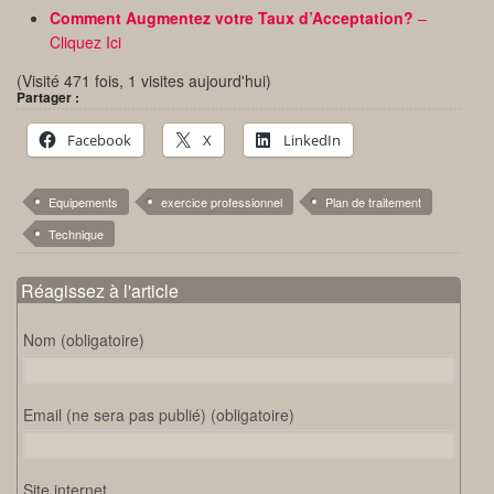
Comment Augmentez votre Taux d’Acceptation?
–
Cliquez Ici
(Visité 471 fois, 1 visites aujourd'hui)
Partager :
Facebook
X
LinkedIn
Equipements
exercice professionnel
Plan de traitement
Technique
Réagissez à l'article
Nom (obligatoire)
Email (ne sera pas publié) (obligatoire)
Site internet