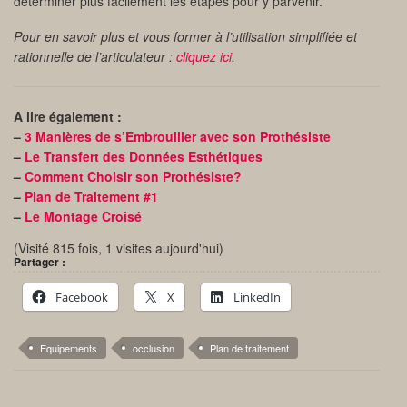
déterminer plus facilement les étapes pour y parvenir.
Pour en savoir plus et vous former à l’utilisation simplifiée et
rationnelle de l’articulateur :
cliquez ici
.
A lire également :
–
3 Manières de s’Embrouiller avec son Prothésiste
–
Le Transfert des Données Esthétiques
–
Comment Choisir son Prothésiste?
–
Plan de Traitement #1
–
Le Montage Croisé
(Visité 815 fois, 1 visites aujourd'hui)
Partager :
Facebook
X
LinkedIn
Equipements
occlusion
Plan de traitement