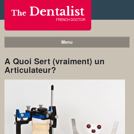
Dentalist
The
FRENCH DOCTOR
Menu
A Quoi Sert (vraiment) un
Articulateur?