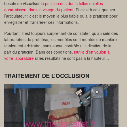
besoin de visualiser
la position des dents telles qu’elles
apparaissent dans le visage du patient
. Et c’est à cela que sert
l’articulateur : c’est le moyen le plus fiable qu’a le praticien pour
enregistrer et transférer ces informations.
Pourtant, il est toujours surprenant de constater, qu’au sein des
laboratoires de prothèse, les modèles sont montés de manière
totalement arbitraire, sans aucun contrôle ni indication de la
part du praticien. Dans ces conditions,
inutile d’en vouloir à
votre laboratoire
si les résultats ne sont pas à la hauteur…
TRAITEMENT DE L’OCCLUSION