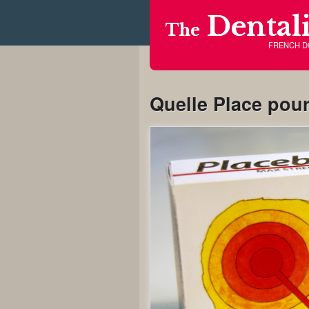
Dentali
The
FRENCH 
Quelle Place pour