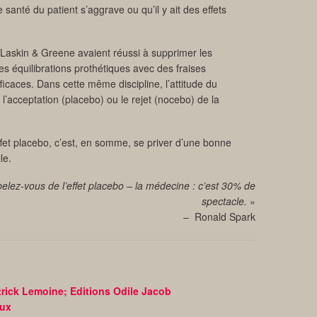
e santé du patient s’aggrave ou qu’il y ait des effets
Laskin & Greene avaient réussi à supprimer les
es équilibrations prothétiques avec des fraises
fficaces. Dans cette même discipline, l’attitude du
l’acceptation (placebo) ou le rejet (nocebo) de la
effet placebo, c’est, en somme, se priver d’une bonne
le.
elez-vous de l’effet placebo – la médecine : c’est 30% de
spectacle.
»
– Ronald Spark
rick Lemoine; Editions Odile Jacob
eux