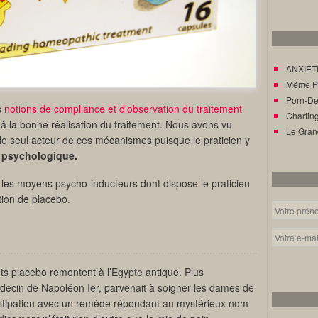
ANXIÉTÉ
Même Pat
Porn-Den
s
notions de compliance et d’observation du traitement
Charting
à la bonne réalisation du traitement. Nous avons vu
Le Gran
 le seul acteur de ces mécanismes puisque le praticien y
r psychologique.
e les moyens psycho-inducteurs dont dispose le praticien
tion de placebo.
s placebo remontent à l’Egypte antique. Plus
decin de Napoléon Ier, parvenait à soigner les dames de
stipation avec un remède répondant au mystérieux nom