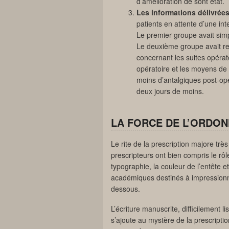
d’amélioration de sont état.
Les informations délivrées
patients en attente d’une int
Le premier groupe avait simpl
Le deuxième groupe avait re
concernant les suites opérato
opératoire et les moyens de 
moins d’antalgiques post-opé
deux jours de moins.
LA FORCE DE L’ORDO
Le rite de la prescription majore tr
prescripteurs ont bien compris le rôl
typographie, la couleur de l’entête et
académiques destinés à impressionner 
dessous.
L’écriture manuscrite, difficilement 
s’ajoute au mystère de la prescriptio