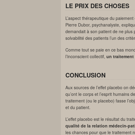
LE PRIX DES CHOSES
L’aspect thérapeutique du paiement
Pierre Dubor, psychanalyste, expliqua
demandait à son patient de ne plus p
solvabilité des patients l’un des cri
Comme tout se paie en ce bas mond
l’inconscient collectif,
un traitement 
CONCLUSION
Aux sources de l’effet placebo on d
qu’ont le corps et l’esprit humains d
traitement (ou le placebo) fasse l’ob
et du patient.
L’effet placebo est le résultat du tra
qualité de la relation médecin-pat
les chances pour que le traitement n