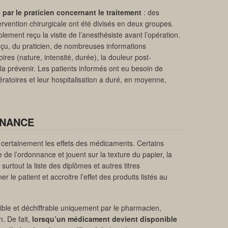
 par le praticien concernant le traitement
: des
ervention chirurgicale ont été divisés en deux groupes.
ement reçu la visite de l’anesthésiste avant l’opération.
çu, du praticien, de nombreuses informations
ires (nature, intensité, durée), la douleur post-
la prévenir. Les patients informés ont eu besoin de
ratoires et leur hospitalisation a duré, en moyenne,
NNANCE
ès certainement les effets des médicaments. Certains
e de l’ordonnance et jouent sur la texture du papier, la
 surtout la liste des diplômes et autres titres
le patient et accroitre l’effet des produits listés au
lisible et déchiffrable uniquement par le pharmacien,
n. De fait,
lorsqu’un médicament devient disponible