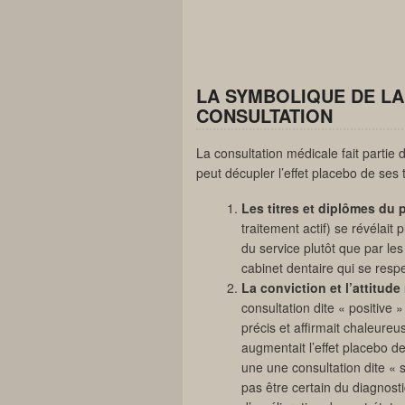
LA SYMBOLIQUE DE LA
CONSULTATION
La consultation médicale fait partie d
peut décupler l’effet placebo de ses 
Les titres et diplômes du p
traitement actif) se révélait p
du service plutôt que par le
cabinet dentaire qui se resp
La conviction et l’attitude
consultation dite « positive »
précis et affirmait chaleure
augmentait l’effet placebo d
une une consultation dite « s
pas être certain du diagnosti