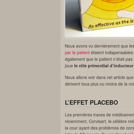
Nous avons vu dernièrement que le
par le patient
étaient indispensables 
également que le patient n’était pas
joue
le rôle primordial d’inducteu
Nous allons voir dans cet article qu
dérivent tous plus ou moins de la no
L’EFFET PLACEBO
Les premières traces de médicament
récemment, Corvisart, le célèbre mé
la cour ayant des problèmes de con