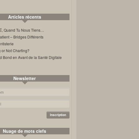
Articles récents
, Quand Tu Nous Tiens…
ient – Bridges Différents
tisterie
 or Not Charting?
d Bond en Avant de la Santé Digitale
Newsletter
Nuage de mots clefs