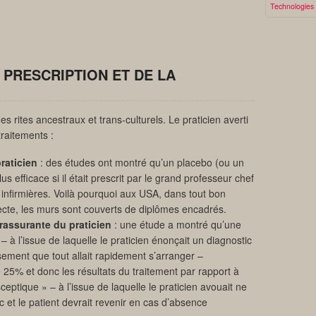
Technologies
 PRESCRIPTION ET DE LA
es rites ancestraux et trans-culturels. Le praticien averti
traitements :
raticien
: des études ont montré qu’un placebo (ou un
lus efficace si il était prescrit par le grand professeur chef
s infirmières. Voilà pourquoi aux USA, dans tout bon
ecte, les murs sont couverts de diplômes encadrés.
 rassurante du praticien
: une étude a montré qu’une
 – à l’issue de laquelle le praticien énonçait un diagnostic
usement que tout allait rapidement s’arranger –
e 25% et donc les résultats du traitement par rapport à
ceptique » – à l’issue de laquelle le praticien avouait ne
c et le patient devrait revenir en cas d’absence