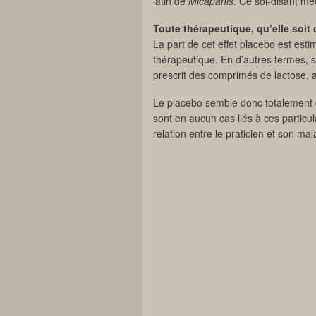
latin de
Micapanis
. Ce soi-disant mé
Toute thérapeutique, qu’elle soit
La part de cet effet placebo est esti
thérapeutique. En d’autres termes, su
prescrit des comprimés de lactose, 
Le placebo semble donc totalement 
sont en aucun cas liés à ces particu
relation entre le praticien et son ma