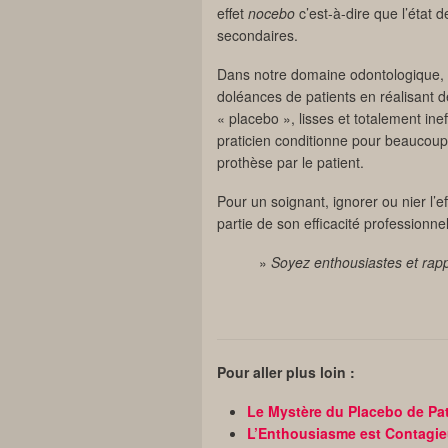
effet
nocebo
c’est-à-dire que l’état d
secondaires.
Dans notre domaine odontologique, 
doléances de patients en réalisant d
« placebo », lisses et totalement ine
praticien conditionne pour beaucoup 
prothèse par le patient.
Pour un soignant, ignorer ou nier l’
partie de son efficacité professionnel
»
Soyez enthousiastes et rapp
Pour aller plus loin :
Le Mystère du Placebo de Pat
L’Enthousiasme est Contagi