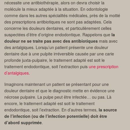
nécessite une antibiothérapie, alors on devra choisir la
molécule la mieux adaptée à la situation. En odontologie
comme dans les autres spécialités médicales, près de la moitié
des prescriptions antibiotiques ne sont pas adaptées. Cela
concerne les douleurs dentaires, et particulièrement celles
suspectées d’être d’origine endodontique. Rappelons que
la
douleur ne se traite pas avec des antibiotiques
mais avec
des antalgiques. Lorsqu’un patient présente une douleur
dentaire due à une pulpite irréversible causée par une carie
profonde juxta-pulpaire, le traitement adapté est soit le
traitement endodontique, soit l’extraction puis
une prescription
d’antalgiques
.
Imaginons maintenant un patient se présentant pour une
douleur dentaire et que le diagnostic mette en évidence une
nécrose pulpaire. La pulpe peut être infectée… ou pas. Là
encore, le traitement adapté est soit le traitement
endodontique, soit l’extraction. En d’autres termes,
la source
de l’infection (ou de l’infection potentielle) doit être
d’abord supprimée
.