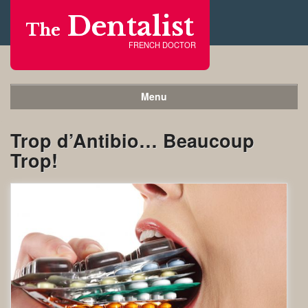
Dentalist
The
FRENCH DOCTOR
Menu
Trop d’Antibio… Beaucoup
Trop!