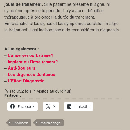
jours de traitement.
Si le patient ne présente ni signe, ni
symptôme après cette période, il n’y a aucun bénéfice
thérapeutique à prolonger la durée du traitement.
En revanche, si les signes et les symptômes persistent malgré
le traitement, il est indispensable de reconsidérer le diagnostic.
A lire également :
–
Conserver ou Extraire?
–
Implant ou Retraitement?
–
Anti-Douleurs
–
Les Urgences Dentaires
–
L’Effort Diagnostic
(Visité 952 fois, 1 visites aujourd'hui)
Partager :
Facebook
X
LinkedIn
Endodontie
Pharmacologie