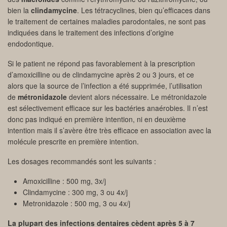
bien la
clindamycine
. Les tétracyclines, bien qu’efficaces dans
le traitement de certaines maladies parodontales, ne sont pas
indiquées dans le traitement des infections d’origine
endodontique.
Si le patient ne répond pas favorablement à la prescription
d’amoxicilline ou de clindamycine après 2 ou 3 jours, et ce
alors que la source de l’infection a été supprimée, l’utilisation
de
métronidazole
devient alors nécessaire. Le métronidazole
est sélectivement efficace sur les bactéries anaérobies. Il n’est
donc pas indiqué en première intention, ni en deuxième
intention mais il s’avère être très efficace en association avec la
molécule prescrite en première intention.
Les dosages recommandés sont les suivants :
Amoxicilline : 500 mg, 3x/j
Clindamycine : 300 mg, 3 ou 4x/j
Metronidazole : 500 mg, 3 ou 4x/j
La plupart des infections dentaires cèdent après 5 à 7