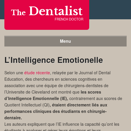
Dentalist
The
FRENCH DOCTOR
Menu
L’Intelligence Emotionelle
Selon une
étude récente
, relayée par le Journal of Dental
Education, des chercheurs en sciences cognitives en
association avec une équipe de chirurgiens-dentistes de
l’Universite de Cleveland ont montré que
les scores
d’Intelligence Emotionnelle (IE),
contrairement aux scores de
Quotient Intellectuel (QI)
, étaient directement liés aux
performances cliniques des étudiants en chirurgie-
dentaire.
Les auteurs expliquent que l’IE influence la capacité qu’ont les
étudiants à analyser et gérer leurs émotions et leurs