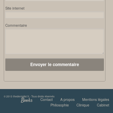
Site internet
Commentaire
© 2013 thedentalist.fr - Tous droits réservés
Books
Contact
A propos
Mentions légales
Philosophie
Clinique
Cabinet