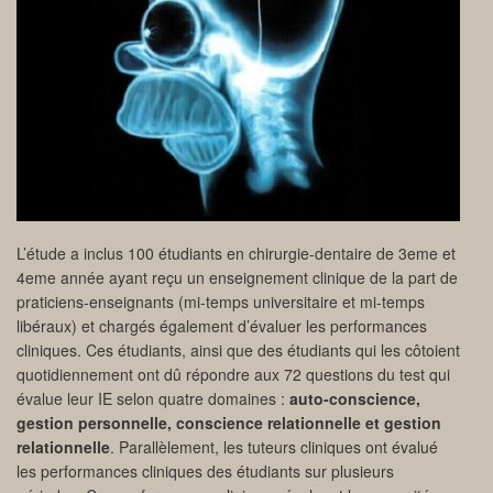
L’étude a inclus 100 étudiants en chirurgie-dentaire de 3eme et
4eme année ayant reçu un enseignement clinique de la part de
praticiens-enseignants (mi-temps universitaire et mi-temps
libéraux) et chargés également d’évaluer les performances
cliniques. Ces étudiants, ainsi que des étudiants qui les côtoient
quotidiennement ont dû répondre aux 72 questions du test qui
évalue leur IE selon quatre domaines :
auto-conscience,
gestion personnelle, conscience relationnelle et gestion
relationnelle
. Parallèlement, les tuteurs cliniques ont évalué
les performances cliniques des étudiants sur plusieurs