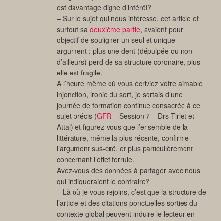
est davantage digne d’intérêt?
– Sur le sujet qui nous intéresse, cet article et
surtout sa
deuxième partie
, avaient pour
objectif de souligner un seul et unique
argument : plus une dent (dépulpée ou non
d’ailleurs) perd de sa structure coronaire, plus
elle est fragile.
A l’heure même où vous écriviez votre aimable
injonction, ironie du sort, je sortais d’une
journée de formation continue consacrée à ce
sujet précis (
GFR
– Session 7 – Drs Tirlet et
Attal) et figurez-vous que l’ensemble de la
littérature, même la plus récente, confirme
l’argument sus-cité, et plus particulièrement
concernant l’effet ferrule.
Avez-vous des données à partager avec nous
qui indiqueraient le contraire?
– Là où je vous rejoins, c’est que la structure de
l’article et des citations ponctuelles sorties du
contexte global peuvent induire le lecteur en