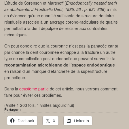
L’étude de Sorenson et Martinoff (
Endodontically treated teeth
as abutments. J Prosthetic Dent, 1985. 53 : p. 631-636
) a mis
en évidence qu’une quantité suffisante de structure dentaire
résiduelle associée à un ancrage corono-radiculaire de qualité
permettait à la dent dépulpée de résister aux contraintes
mécaniques.
On peut donc dire que la couronne n’est pas la panacée car si
par chance la dent couronnée échappe à la fracture un autre
type de complication post-endodontique peuvent survenir : la
recontamination microbienne de l’espace endodontique
en raison d’un manque d’étanchéité de la superstructure
prothétique.
Dans la
deuxième partie
de cet article, nous verrons comment
faire pour éviter ces problèmes.
(Visité 1 203 fois, 1 visites aujourd'hui)
Partager :
Facebook
X
LinkedIn