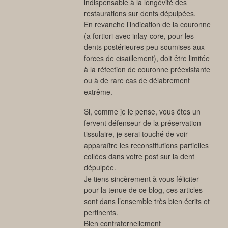
indispensable à la longévité des
restaurations sur dents dépulpées.
En revanche l’indication de la couronne
(a fortiori avec inlay-core, pour les
dents postérieures peu soumises aux
forces de cisaillement), doit être limitée
à la réfection de couronne préexistante
ou à de rare cas de délabrement
extrême.
Si, comme je le pense, vous êtes un
fervent défenseur de la préservation
tissulaire, je serai touché de voir
apparaître les reconstitutions partielles
collées dans votre post sur la dent
dépulpée.
Je tiens sincèrement à vous féliciter
pour la tenue de ce blog, ces articles
sont dans l’ensemble très bien écrits et
pertinents.
Bien confraternellement