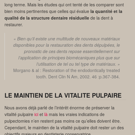
long terme. Mais les études qui ont tenté de les comparer sont
bien moins pertinentes que celles qui évalue
la quantité et la
qualité de la structure dentaire résiduelle
de la dent à
restaurer.
« Bien qu’il existe une multitude de nouveaux matériaux
disponibles pour la restauration des dents dépulpées, le
pronostic de ces dents repose essentiellement sur
l’application de principes biomécaniques plus que sur
l’utilisation de tel ou tel type de matériaux. »
Morgano & al : Restoration of the endodontically treated
tooth. Dent Clin N Am, 2002. 46 :p.367-384.
LE MAINTIEN DE LA VITALITE PULPAIRE
Nous avons déjà parlé de l’intérêt énorme de préserver la
vitalité pulpaire
ici
et
là
mais les vraies indications de
pulpectomies n’en restent pas moins ce qu’elles doivent être.
Cependant, le maintien de la vitalité pulpaire doit rester un des
objectifs majeurs en dentisterie conservatrice.