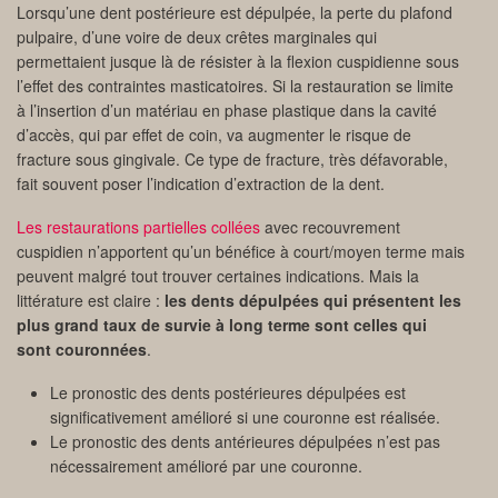
Lorsqu’une dent postérieure est dépulpée, la perte du plafond
pulpaire, d’une voire de deux crêtes marginales qui
permettaient jusque là de résister à la flexion cuspidienne sous
l’effet des contraintes masticatoires. Si la restauration se limite
à l’insertion d’un matériau en phase plastique dans la cavité
d’accès, qui par effet de coin, va augmenter le risque de
fracture sous gingivale. Ce type de fracture, très défavorable,
fait souvent poser l’indication d’extraction de la dent.
Les restaurations partielles collées
avec recouvrement
cuspidien n’apportent qu’un bénéfice à court/moyen terme mais
peuvent malgré tout trouver certaines indications. Mais la
littérature est claire :
les dents dépulpées qui présentent les
plus grand taux de survie à long terme sont celles qui
sont couronnées
.
Le pronostic des dents postérieures dépulpées est
significativement amélioré si une couronne est réalisée.
Le pronostic des dents antérieures dépulpées n’est pas
nécessairement amélioré par une couronne.