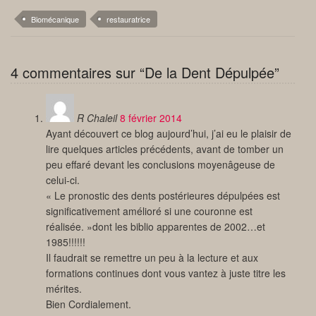
Biomécanique
restauratrice
4 commentaires sur “De la Dent Dépulpée”
R Chaleil
8 février 2014
Ayant découvert ce blog aujourd’hui, j’ai eu le plaisir de
lire quelques articles précédents, avant de tomber un
peu effaré devant les conclusions moyenâgeuse de
celui-ci.
« Le pronostic des dents postérieures dépulpées est
significativement amélioré si une couronne est
réalisée. »dont les biblio apparentes de 2002…et
1985!!!!!!
Il faudrait se remettre un peu à la lecture et aux
formations continues dont vous vantez à juste titre les
mérites.
Bien Cordialement.