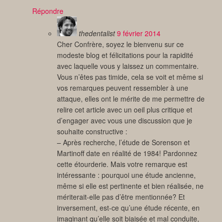
Répondre
thedentalist
9 février 2014
Cher Confrère, soyez le bienvenu sur ce
modeste blog et félicitations pour la rapidité
avec laquelle vous y laissez un commentaire.
Vous n’êtes pas timide, cela se voit et même si
vos remarques peuvent ressembler à une
attaque, elles ont le mérite de me permettre de
relire cet article avec un oeil plus critique et
d’engager avec vous une discussion que je
souhaite constructive :
– Après recherche, l’étude de Sorenson et
Martinoff date en réalité de 1984! Pardonnez
cette étourderie. Mais votre remarque est
intéressante : pourquoi une étude ancienne,
même si elle est pertinente et bien réalisée, ne
mériterait-elle pas d’être mentionnée? Et
inversement, est-ce qu’une étude récente, en
imaginant qu’elle soit biaisée et mal conduite,