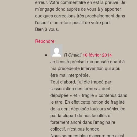
erreur. Votre commentaire en est la preuve. Je
m’engage donc auprès de vous à y apporter
quelques corrections très prochainement dans
l’espoir d’un retour positif de votre part.
Bien à vous.
Répondre
R Chaleil
16 février 2014
Je tiens à préciser ma pensée quant à
ma précédente intervention qui a pu
être mal interprétée.
Tout d’abord, j’ai été frappé par
l’association des termes « dent
dépulpée » et « fragile » contenus dans
le titre. En effet cette notion de fragilité
de la dent dépulpée toujours véhiculée
par la plupart de nos facultés et
fortement ancré dans l’imaginaire
collectif, n’est pas fondée.
Nous sommes bien d’accord que c’est