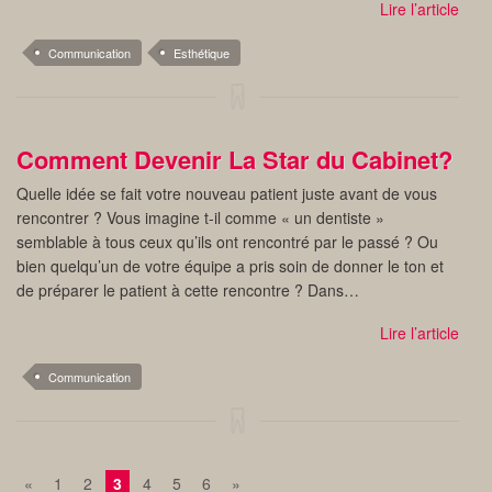
Lire l’article
Communication
Esthétique
Comment Devenir La Star du Cabinet?
Quelle idée se fait votre nouveau patient juste avant de vous
rencontrer ? Vous imagine t-il comme « un dentiste »
semblable à tous ceux qu’ils ont rencontré par le passé ? Ou
bien quelqu’un de votre équipe a pris soin de donner le ton et
de préparer le patient à cette rencontre ? Dans…
Lire l’article
Communication
«
1
2
3
4
5
6
»