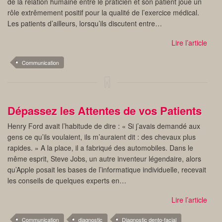
de la relation humaine entre le praticien et son patient joue un
rôle extrêmement positif pour la qualité de l’exercice médical.
Les patients d’ailleurs, lorsqu’ils discutent entre…
Lire l’article
Communication
Dépassez les Attentes de vos Patients
Henry Ford avait l’habitude de dire : « Si j’avais demandé aux
gens ce qu’ils voulaient, ils m’auraient dit : des chevaux plus
rapides. » A la place, il a fabriqué des automobiles. Dans le
même esprit, Steve Jobs, un autre inventeur légendaire, alors
qu’Apple posait les bases de l’informatique individuelle, recevait
les conseils de quelques experts en…
Lire l’article
Communication
diagnostic
Diagnostic dento-facial