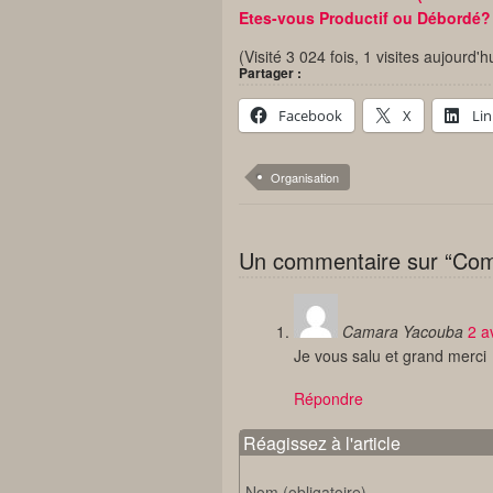
Etes-vous Productif ou Débordé?
(Visité 3 024 fois, 1 visites aujourd'h
Partager :
Facebook
X
Li
Organisation
Un commentaire sur “Com
Camara Yacouba
2 a
Je vous salu et grand merci
Répondre
Réagissez à l'article
Nom (obligatoire)