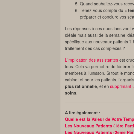
Quand souhaitez-vous rece
Tenez-vous compte du
« te
préparer et conclure vos sé
Les réponses à ces questions vont v
idéale mais aussi de la semaine idéa
spécifique aux nouveaux patients ? 
traitement des cas complexes ?
L’implication des assistantes
est cruc
tous. Cela va permettre de fédérer l
membres à l’unisson. Si tout le mond
cabinet et pour les patients, l’organ
plus rationnelle
, et en
supprimant 
soins
.
A lire également :
Quelle est la Valeur de Votre Tem
Les Nouveaux Patients (1ère Parti
Les Nouveaux Patients (2eme Part