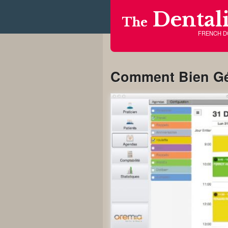
Dentali
The
FRENCH 
Comment Bien Gé