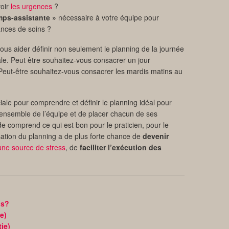
voir
les urgences
?
mps-assistante »
nécessaire à votre équipe pour
ances de soins ?
ous aider définir non seulement le planning de la journée
le. Peut être souhaitez-vous consacrer un jour
Peut-être souhaitez-vous consacrer les mardis matins au
iale pour comprendre et définir le planning idéal pour
’ensemble de l’équipe et de placer chacun de ses
e comprend ce qui est bon pour le praticien, pour le
isation du planning a de plus forte chance de
devenir
une source de stress
, de
faciliter l’exécution des
ps?
e)
ie)