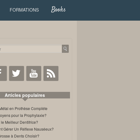
Books
FORMATIONS
Facebook
Twitter
Youtube
RSS
Articles populaires
Métal en Prothèse Complète
oyens pour la Prophylaxie?
 le Meilleur Dentifrice?
 Gérer Un Réflexe Nauséeux?
Brosse à Dents Choisir?