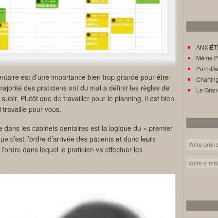
ANXIÉTÉ
Même Pat
Porn-Den
entaire est d’une importance bien trop grande pour être
Charting
 majorité des praticiens ont du mal a définir les règles de
Le Gran
subir. Plutôt que de travailler pour le planning, il est bien
 travaille pour vous.
 dans les cabinets dentaires est la logique du « premier
 que c’est l’ordre d’arrivée des patients et donc leurs
l’ordre dans lequel le praticien va effectuer les