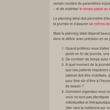
certain nombre de paramètres importa
– et de maitriser
le temps passé au 
Le planning idéal doit permettre d’é
la journée et d’assurer un
rythme de 
Mais le planning idéal dépend beauco
donc le définir avec précision en se
Quand préférez-vous traitez l
plutôt en fin de journée, une
De combien de temps avez-v
A quel moment de la journée
que ces patients requièrent u
cabinet doit être mobilisée, 
pour être sûr d’être à l’heu
de besoin ?
Comment organisez-vous v
vous ne sont pas identiques e
individuelles et thérapeutiq
(lien vers la médecine sur 