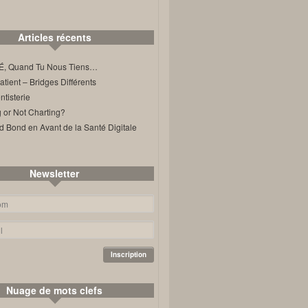
Articles récents
, Quand Tu Nous Tiens…
ient – Bridges Différents
tisterie
 or Not Charting?
d Bond en Avant de la Santé Digitale
Newsletter
Nuage de mots clefs