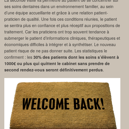
La seconde visite va permettre au patient de se concentrer sur
ses soins dentaires dans un environnement familier, au sein
d’une équipe accueillante et grâce à une relation patient-
praticien de qualité. Une fois ces conditions réunies, le patient
se sentira plus en confiance et plus réceptif aux propositions de
traitement. Car les praticiens ont trop souvent tendance à
submerger le patient d’informations cliniques, thérapeutiques et
économiques difficiles à intégrer et à synthétiser. Le nouveau
patient risque de ne pas donner suite. Les statistiques le
confirment : les
30% des patients dont les soins s’élèvent à
1000€ ou plus qui quittent le cabinet sans prendre de
second rendez-vous seront définitivement perdus
.